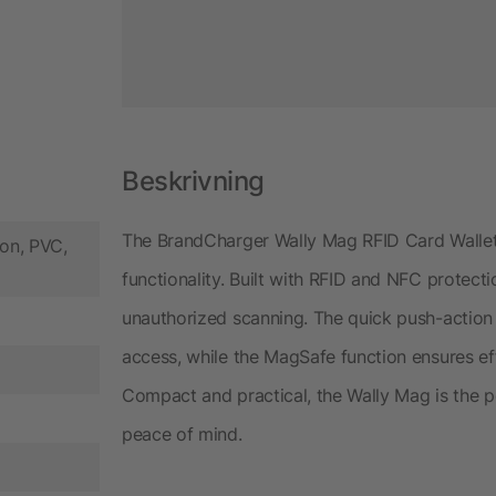
Beskrivning
The BrandCharger Wally Mag RFID Card Wallet
lon, PVC,
functionality. Built with RFID and NFC protecti
unauthorized scanning. The quick push-action
access, while the MagSafe function ensures ef
Compact and practical, the Wally Mag is the 
peace of mind.