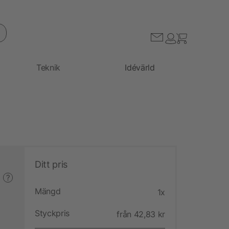
Teknik
Idévärld
Ditt pris
?
Mängd
1x
Styckpris
från 42,83 kr