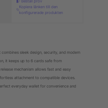
Beställ prov
Kopiera länken till den
konfigurerade produkten
 combines sleek design, security, and modern
on, it keeps up to 6 cards safe from
 release mechanism allows fast and easy
fortless attachment to compatible devices.
perfect everyday wallet for convenience and