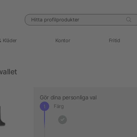
Hitta profilprodukter
& Kläder
Kontor
Fritid
allet
Gör dina personliga val
Färg