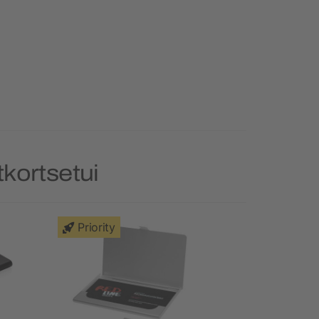
tkortsetui
Priority