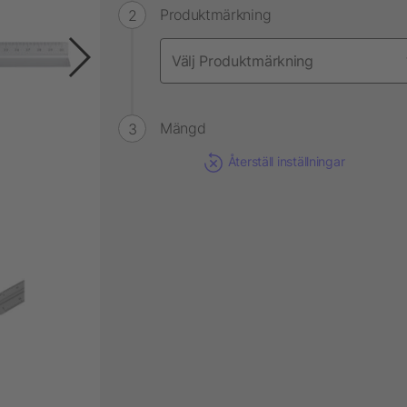
Produktmärkning
Mängd
Återställ inställningar