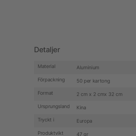
Detaljer
Material
Aluminium
Förpackning
50 per kartong
Format
2 cm x 2 cmx 32 cm
Ursprungsland
Kina
Tryckt i
Europa
Produktvikt
47 gr