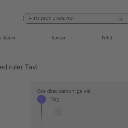
Hitta profilprodukter
& Kläder
Kontor
Fritid
d ruler Tavi
Gör dina personliga val
Färg