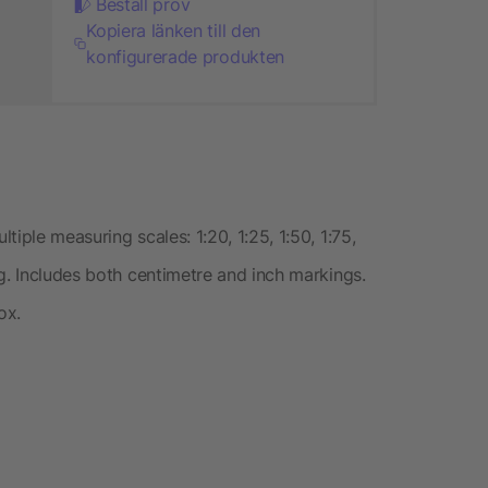
Beställ prov
Kopiera länken till den
konfigurerade produkten
iple measuring scales: 1:20, 1:25, 1:50, 1:75,
g. Includes both centimetre and inch markings.
ox.