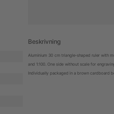
Beskrivning
Aluminium 30 cm triangle-shaped ruler with mult
and 1:100. One side without scale for engravin
Individually packaged in a brown cardboard b