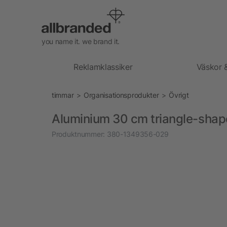
you name it. we brand it.
Reklamklassiker
Väskor 
timmar
Organisationsprodukter
Övrigt
Aluminium 30 cm triangle-shape
Produktnummer:
380-1349356-029