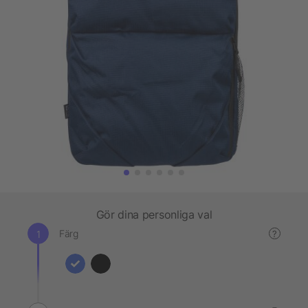
Gör dina personliga val
Färg
?