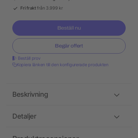
Fri frakt
från 3.999 kr
Beställ nu
Begär offert
Beställ prov
Kopiera länken till den konfigurerade produkten
Beskrivning
Detaljer