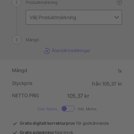
Produktmärkning
?
Mängd
Återställ inställningar
Mängd
1x
Styckpris
från 105,37 kr
NETTO PRIS
105,37 kr
Exkl. Moms.
Inkl. Moms
Gratis digitalt korrekturprov
för godkännande
Gratis avbokning
före tryck