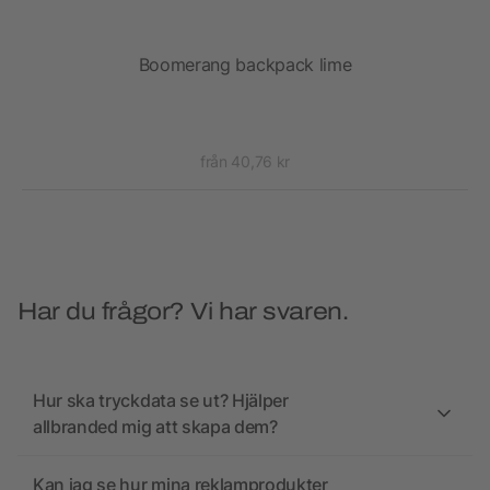
Boomerang backpack lime
från 40,76 kr
Har du frågor? Vi har svaren.
Hur ska tryckdata se ut? Hjälper
allbranded mig att skapa dem?
Kan jag se hur mina reklamprodukter