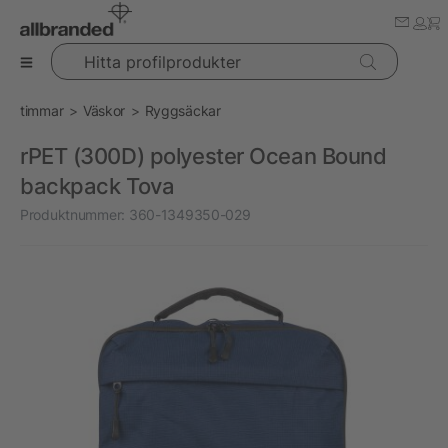
Hitta profilprodukter
timmar
Väskor
Ryggsäckar
rPET (300D) polyester Ocean Bound
backpack Tova
Produktnummer:
360-1349350-029