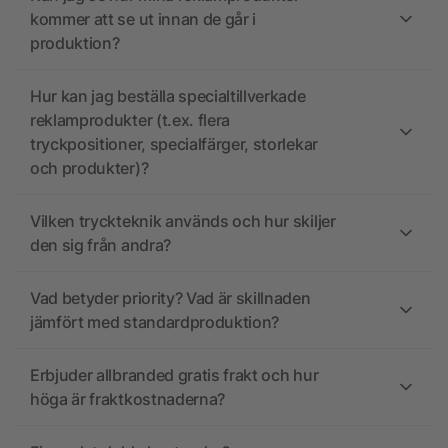
kommer att se ut innan de går i
produktion?
Hur kan jag beställa specialtillverkade
reklamprodukter (t.ex. flera
tryckpositioner, specialfärger, storlekar
och produkter)?
Vilken tryckteknik används och hur skiljer
den sig från andra?
Vad betyder priority? Vad är skillnaden
jämfört med standardproduktion?
Erbjuder allbranded gratis frakt och hur
höga är fraktkostnaderna?