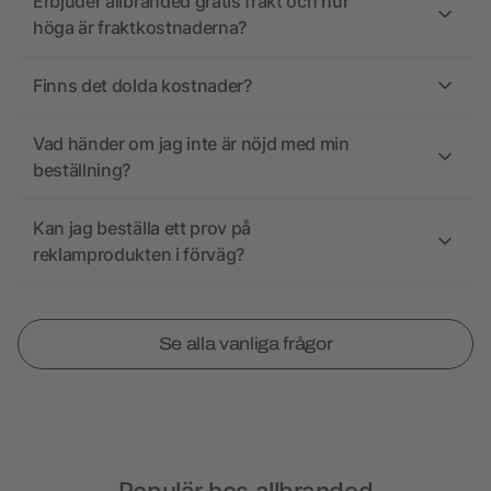
Erbjuder allbranded gratis frakt och hur
höga är fraktkostnaderna?
Finns det dolda kostnader?
Vad händer om jag inte är nöjd med min
beställning?
Kan jag beställa ett prov på
reklamprodukten i förväg?
Se alla vanliga frågor