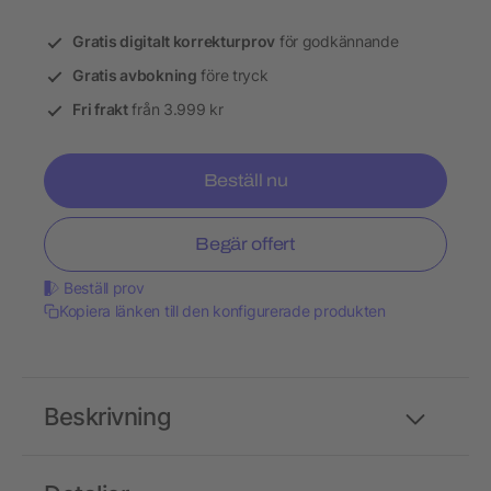
Gratis digitalt korrekturprov
för godkännande
Gratis avbokning
före tryck
Fri frakt
från 3.999 kr
Beställ nu
Begär offert
Beställ prov
Kopiera länken till den konfigurerade produkten
Beskrivning