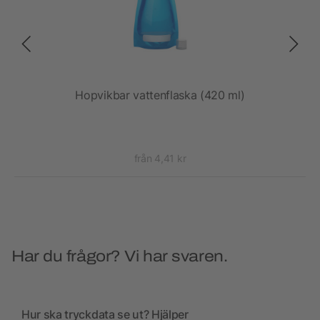
rad
Hopvikbar vattenflaska (420 ml)
Supr
från 4,41 kr
Har du frågor? Vi har svaren.
Hur ska tryckdata se ut? Hjälper