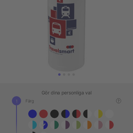
Gör dina personliga val
Färg
?