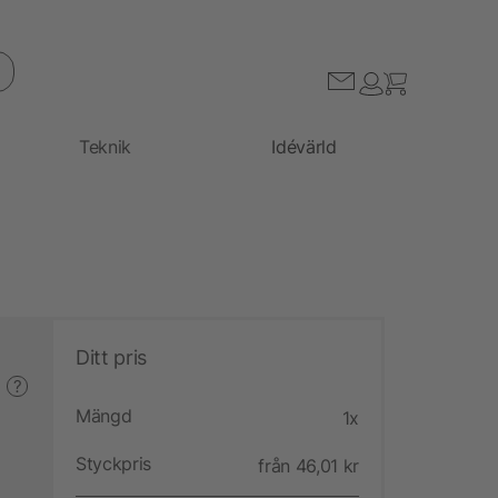
Teknik
Idévärld
Ditt pris
?
Mängd
1x
Styckpris
från 46,01 kr