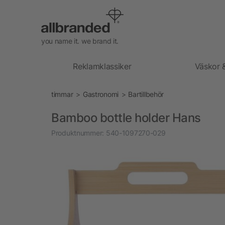
you name it. we brand it.
Reklamklassiker
Väskor 
timmar
Gastronomi
Bartillbehör
Bamboo bottle holder Hans
Produktnummer:
540-1097270-029