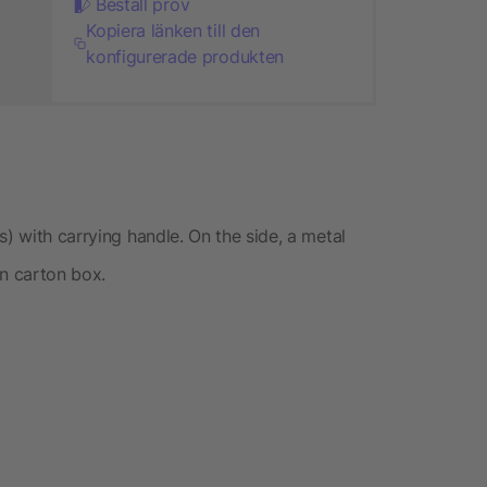
Beställ prov
Kopiera länken till den
konfigurerade produkten
s) with carrying handle. On the side, a metal
wn carton box.