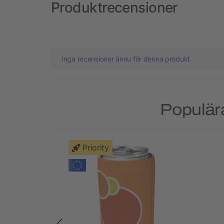
Produktrecensioner
Inga recensioner ännu för denna produkt.
Populära
Priority