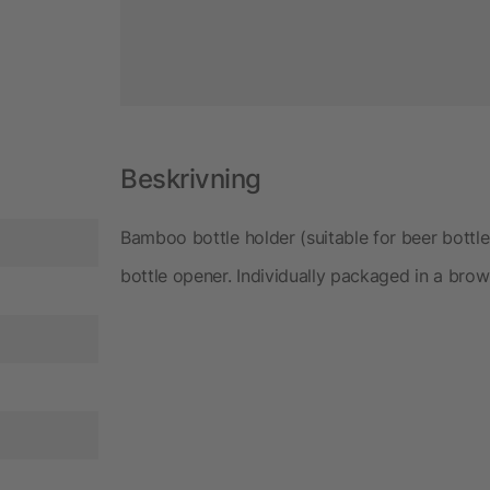
Beskrivning
Bamboo bottle holder (suitable for beer bottle
bottle opener. Individually packaged in a bro