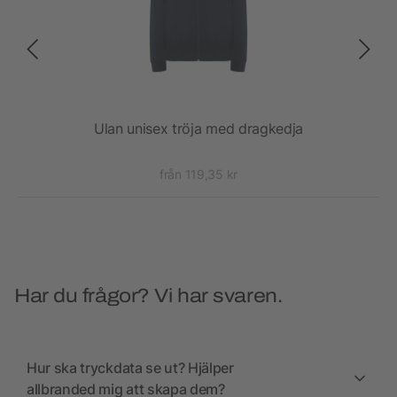
uva
Ulan unisex tröja med dragkedja
från 119,35 kr
Har du frågor? Vi har svaren.
Hur ska tryckdata se ut? Hjälper
allbranded mig att skapa dem?