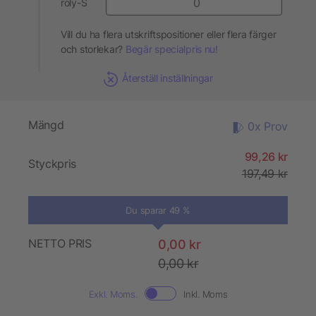
roly-S
Vill du ha flera utskriftspositioner eller flera färger
och storlekar?
Begär specialpris nu!
Återställ inställningar
Mängd
0x Prov
99,26 kr
Styckpris
197,49 kr
Du sparar 49 %
NETTO PRIS
0,00 kr
0,00 kr
Exkl. Moms.
Inkl. Moms