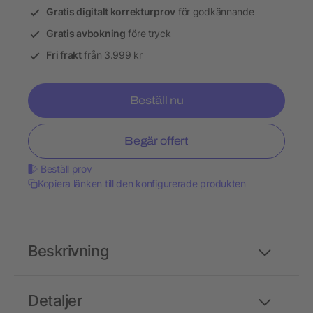
Gratis digitalt korrekturprov
för godkännande
Gratis avbokning
före tryck
Fri frakt
från 3.999 kr
Beställ nu
Begär offert
Beställ prov
Kopiera länken till den konfigurerade produkten
Beskrivning
Detaljer