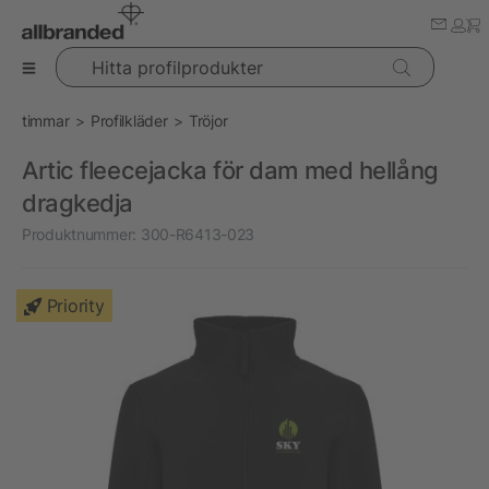
Hitta profilprodukter
timmar
Profilkläder
Tröjor
Artic fleecejacka för dam med hellång
dragkedja
Produktnummer:
300-R6413-023
Priority