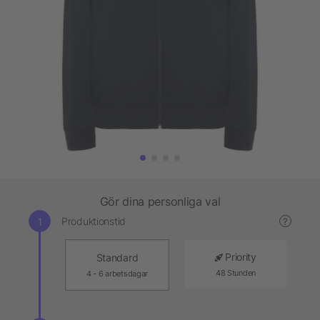
Gör dina personliga val
Produktionstid
?
Priority
Standard
48 Stunden
4 - 6 arbetsdagar