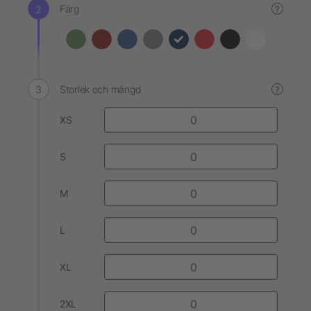
Färg
?
Storlek och mängd
?
XS
S
M
L
XL
2XL