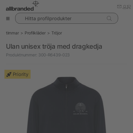
Hitta profilprodukter
timmar
Profilkläder
Tröjor
Ulan unisex tröja med dragkedja
Produktnummer:
300-R6439-023
Priority