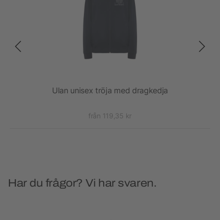
Ulan unisex tröja med dragkedja
från 119,35 kr
Har du frågor? Vi har svaren.