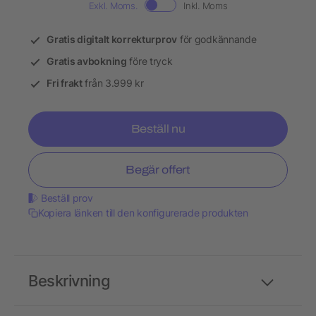
Exkl. Moms.
Inkl. Moms
Gratis digitalt korrekturprov
för godkännande
Gratis avbokning
före tryck
Fri frakt
från 3.999 kr
Beställ nu
Begär offert
Beställ prov
Kopiera länken till den konfigurerade produkten
Beskrivning