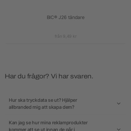
 10W
BIC® J26 tändare
från 9,49 kr
Har du frågor? Vi har svaren.
Hur ska tryckdata se ut? Hjälper
allbranded mig att skapa dem?
Kan jag se hur mina reklamprodukter
kommer att se ut innan de går i