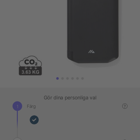
Gör dina personliga val
Färg
?