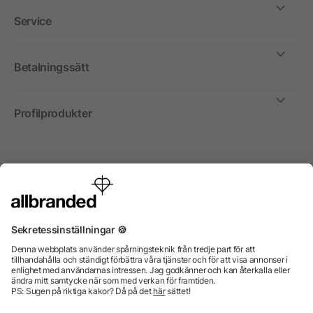
Service
Betalningssätt
Profilprodukter
Internationellt
Vi säljer profilprodukter, reklammedel och presentreklam