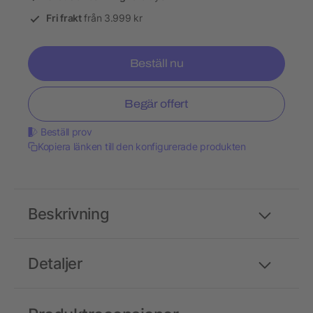
Fri frakt
från 3.999 kr
Beställ nu
Begär offert
Beställ prov
Kopiera länken till den konfigurerade produkten
Beskrivning
Detaljer