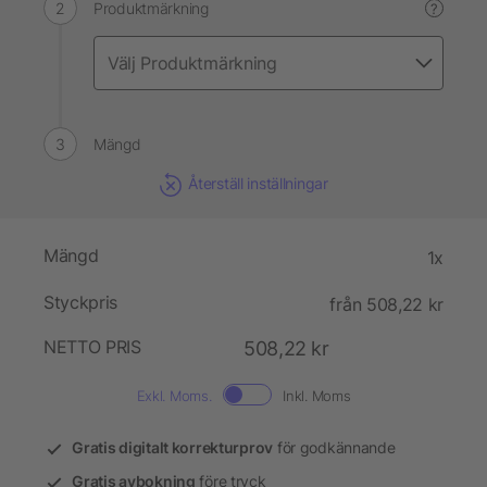
Produktmärkning
?
Mängd
Återställ inställningar
Mängd
1x
Styckpris
från 508,22 kr
NETTO PRIS
508,22 kr
Exkl. Moms.
Inkl. Moms
Gratis digitalt korrekturprov
för godkännande
Gratis avbokning
före tryck