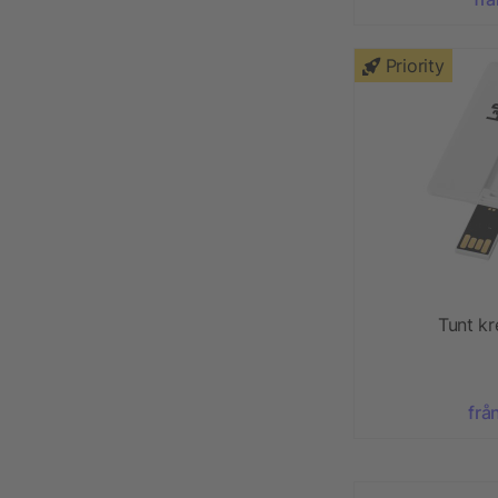
Priority
Tunt kr
frå