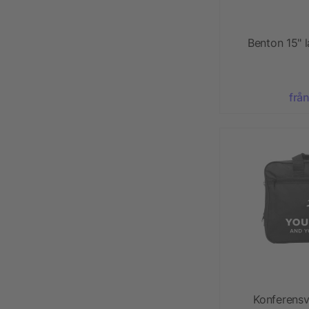
Benton 15" 
från
Konferensv