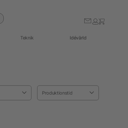
Teknik
Idévärld
Produktionstid