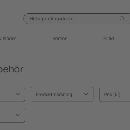
Hitta profilprodukter
& Kläder
Kontor
Fritid
lbehör
Produktmärkning
Pris (kr)