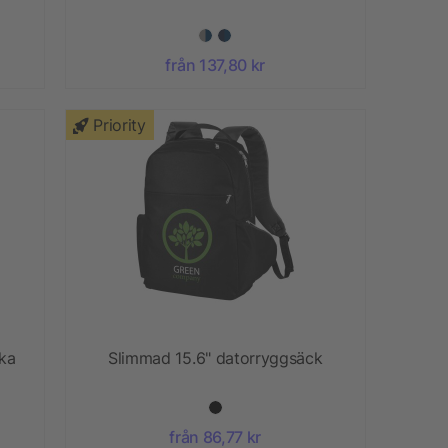
från 137,80 kr
Priority
ka
Slimmad 15.6" datorryggsäck
från 86,77 kr