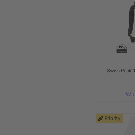
Swiss Peak 
från
Priority