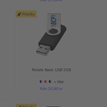
Priority
Rotate Basic USB 2GB
+ Mer
från 20,90 kr