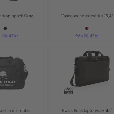
laptop bpack Gray
Vancouver datorväska 15,4"
 110,47 kr
från 78,47 kr
äska i microfiber
Swiss Peak laptopväska15”