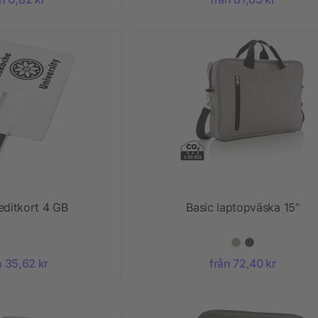
editkort 4 GB
Basic laptopväska 15”
n 35,62 kr
från 72,40 kr