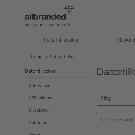
you name it. we brand it.
Reklamklassiker
Väskor 
timmar
Datortillbehör
Datortil
Datortillbehör
Datorväskor
Färg
USB-minnen
Musplattor
Ursprungsland
Datormus
Övrigt