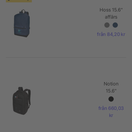
Hoss 15.6"
affärs
laptop
ryggsäck
från 84,20 kr
Notion
15.6"
laptop
ryggsäck
från 660,03
kr