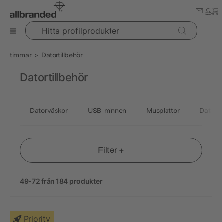
Hitta profilprodukter
timmar
Datortillbehör
Datortillbehör
Datorväskor
USB-minnen
Musplattor
Datorm
Filter +
49-72 från 184 produkter
Priority