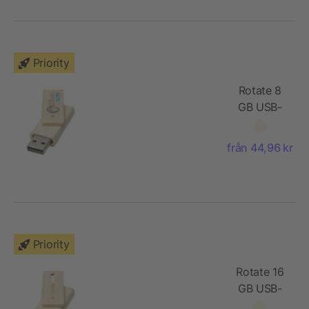
Priority
Rotate 8
GB USB-
minne i
bambu
från 44,96 kr
Priority
Rotate 16
GB USB-
minne i