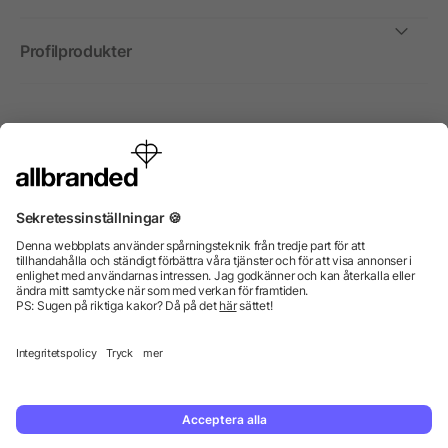
Profilprodukter
Internationellt
Vi säljer profilprodukter, reklammedel och presentreklam
enbart till företag, institutioner, föreningar och
organisationer. Alla priser är exkl. moms.
© 2026 allbranded GmbH.