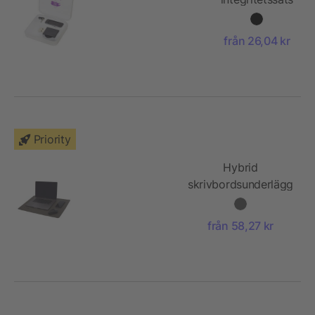
från 26,04 kr
Priority
Hybrid
skrivbordsunderlägg
från 58,27 kr