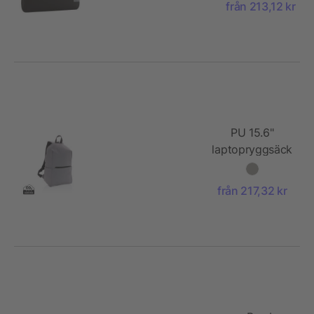
från 213,12 kr
PU 15.6"
laptopryggsäck
från 217,32 kr