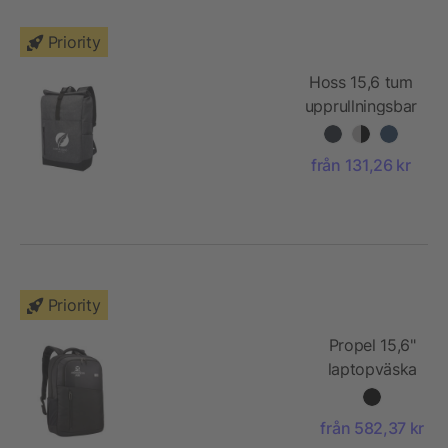
Priority
Hoss 15,6 tum
upprullningsbar
laptopväska
från 131,26 kr
Priority
Propel 15,6"
laptopväska
från 582,37 kr