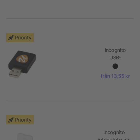
Priority
Incognito
USB-
datablockare
från 13,55 kr
Priority
Incognito
integritetssats