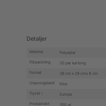
Detaljer
Material
Polyester
Förpackning
20 per kartong
Format
38 cm x 28 cmx 8 cm
Ursprungsland
Kina
Tryckt i
Europa
Produktvikt
350 gr