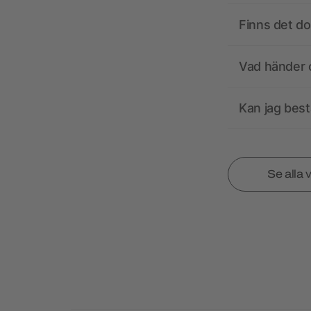
Finns det d
Vad händer o
Kan jag best
Se alla 