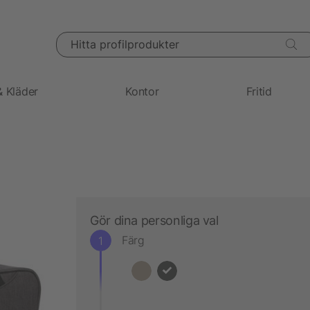
Hitta profilprodukter
& Kläder
Kontor
Fritid
Gör dina personliga val
Färg