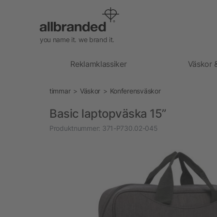
you name it. we brand it.
Reklamklassiker
Väskor 
timmar
Väskor
Konferensväskor
Basic laptopväska 15”
Produktnummer:
371-P730.02-045