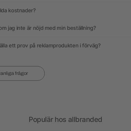
olda kostnader?
m jag inte är nöjd med min beställning?
älla ett prov på reklamprodukten i förväg?
vanliga frågor
Populär hos allbranded