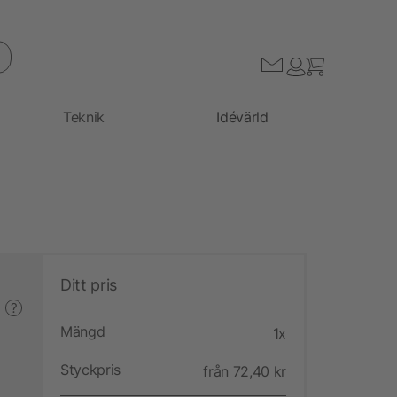
Teknik
Idévärld
Ditt pris
?
Mängd
1x
Styckpris
från 72,40 kr