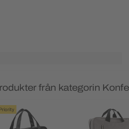
rodukter från kategorin Konf
Priority