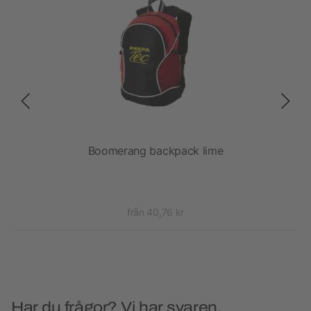
Boomerang backpack lime
från 40,76 kr
Har du frågor? Vi har svaren.