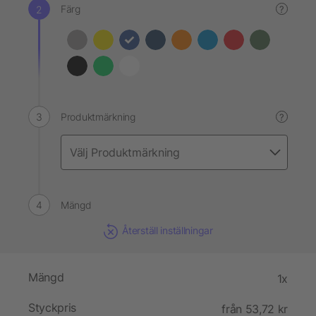
Färg
?
Produktmärkning
?
Mängd
Återställ inställningar
Mängd
1x
Styckpris
från 53,72 kr