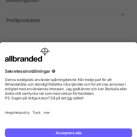
Betalningssätt
Profilprodukter
Internationellt
Vi säljer profilprodukter, reklammedel och presentreklam
enbart till företag, institutioner, föreningar och
organisationer. Alla priser är exkl. moms.
© 2026 allbranded GmbH.