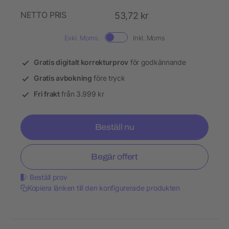
NETTO PRIS
53,72 kr
Exkl. Moms.
Inkl. Moms
Gratis digitalt korrekturprov
för godkännande
Gratis avbokning
före tryck
Fri frakt
från 3.999 kr
Beställ nu
Begär offert
Beställ prov
Kopiera länken till den konfigurerade produkten