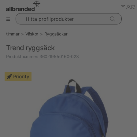
Hitta profilprodukter
timmar
Väskor
Ryggsäckar
Trend ryggsäck
Produktnummer:
360-19550160-023
Priority