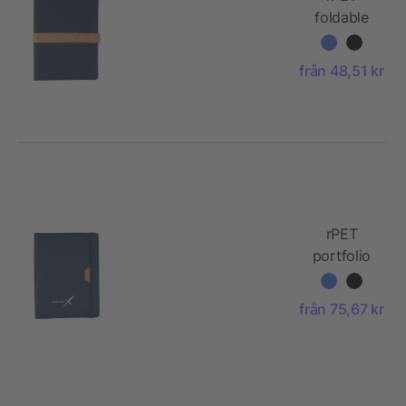
foldable
portfolio
A4 Sven
från 48,51 kr
rPET
portfolio
A4 Jasmin
från 75,67 kr