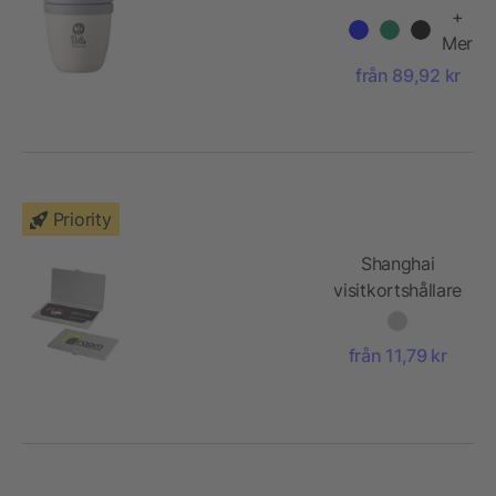
lunchbägare
+
Mer
från 89,92 kr
Priority
Shanghai
visitkortshållare
från 11,79 kr