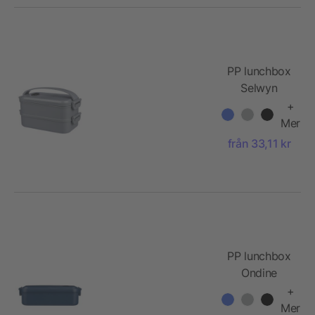
PP lunchbox
Selwyn
+
Mer
från 33,11 kr
PP lunchbox
Ondine
+
Mer