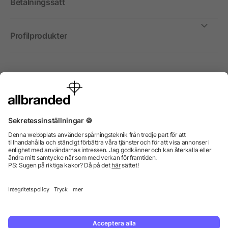
Betalningssätt
Profilprodukter
Internationellt
Vi säljer profilprodukter, reklammedel och presentreklam
enbart till företag, institutioner, föreningar och
organisationer. Alla priser är exkl. moms.
© 2026 allbranded GmbH.