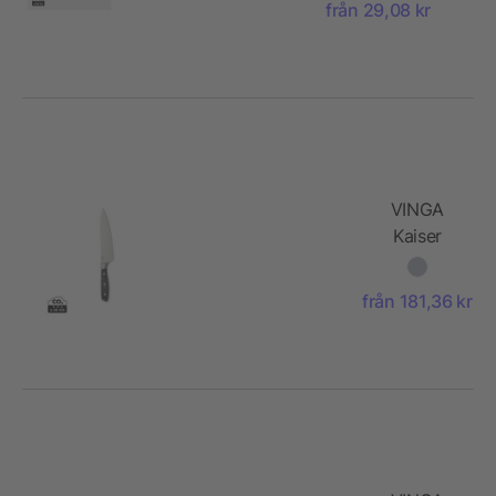
från 29,08 kr
VINGA
Kaiser
kockkniv
från 181,36 kr