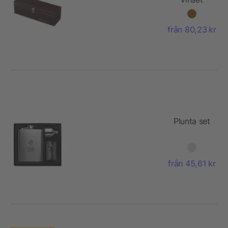
från 80,23 kr
Plunta set
från 45,61 kr