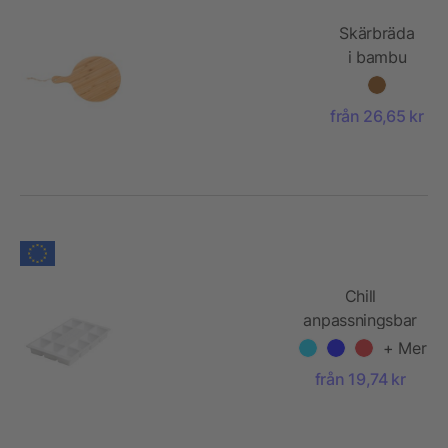
Skärbräda
i bambu
från 26,65 kr
Chill
anpassningsbar
iskubsbricka
+ Mer
från 19,74 kr