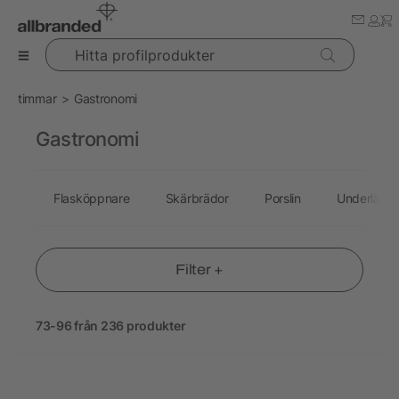
Hitta profilprodukter
timmar
Gastronomi
Gastronomi
Flasköppnare
Skärbrädor
Porslin
Underlägg
Filter +
73-96 från 236 produkter