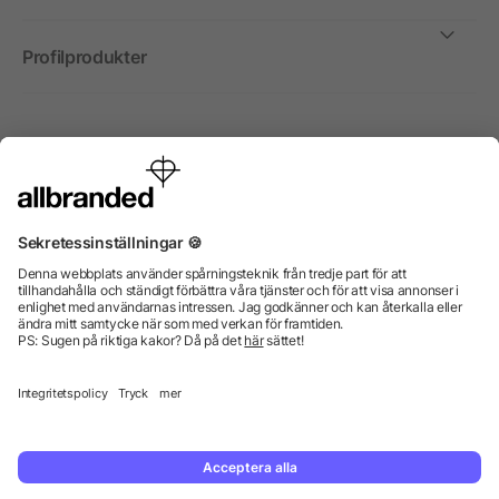
Profilprodukter
Internationellt
Vi säljer profilprodukter, reklammedel och presentreklam
enbart till företag, institutioner, föreningar och
organisationer. Alla priser är exkl. moms.
© 2026 allbranded GmbH.