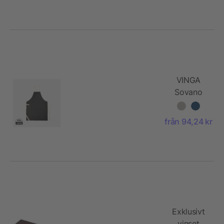
VINGA
Sovano
förkläde
från 94,24 kr
Exklusivt
vinset