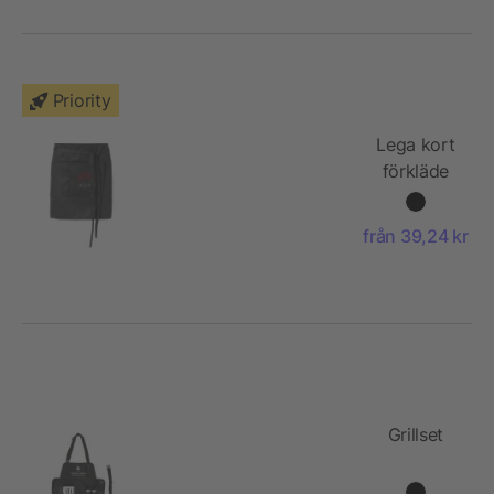
Priority
Lega kort
förkläde
från 39,24 kr
Grillset