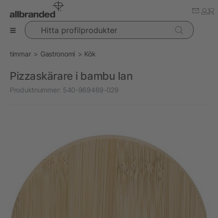
Hitta profilprodukter
timmar
Gastronomi
Kök
Pizzaskärare i bambu Ian
Produktnummer:
540-969469-029