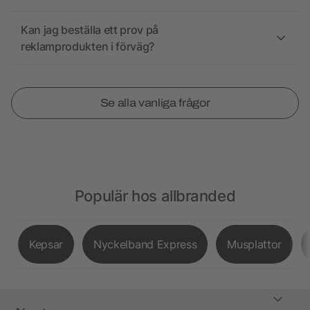
Kan jag beställa ett prov på
reklamprodukten i förväg?
Se alla vanliga frågor
Populär hos allbranded
Kepsar
Nyckelband Express
Musplattor