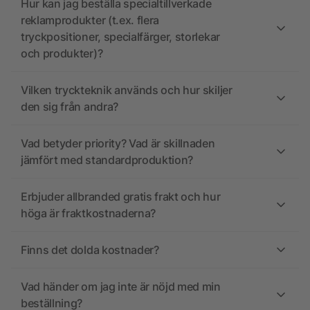
Hur kan jag beställa specialtillverkade
reklamprodukter (t.ex. flera
tryckpositioner, specialfärger, storlekar
och produkter)?
Vilken tryckteknik används och hur skiljer
den sig från andra?
Vad betyder priority? Vad är skillnaden
jämfört med standardproduktion?
Erbjuder allbranded gratis frakt och hur
höga är fraktkostnaderna?
Finns det dolda kostnader?
Vad händer om jag inte är nöjd med min
beställning?