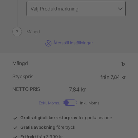
Mängd
Återställ inställningar
Mängd
1x
Styckpris
från 7,84 kr
NETTO PRIS
7,84 kr
Exkl. Moms.
Inkl. Moms
Gratis digitalt korrekturprov
för godkännande
Gratis avbokning
före tryck
Fri frakt
från 3.999 kr