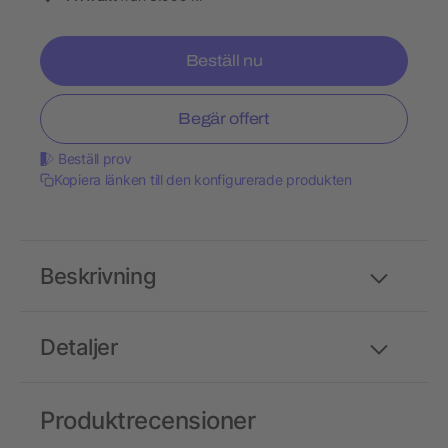
Beställ nu
Begär offert
Beställ prov
Kopiera länken till den konfigurerade produkten
Beskrivning
Detaljer
Produktrecensioner