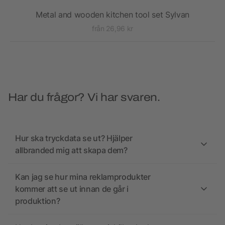
t
Metal and wooden kitchen tool set Sylvan
från 26,96 kr
Har du frågor? Vi har svaren.
Hur ska tryckdata se ut? Hjälper
allbranded mig att skapa dem?
Kan jag se hur mina reklamprodukter
kommer att se ut innan de går i
produktion?