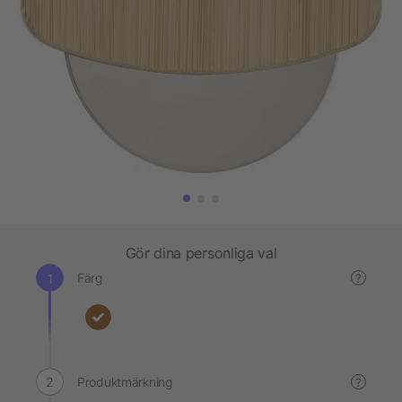
Gör dina personliga val
Färg
?
Produktmärkning
?