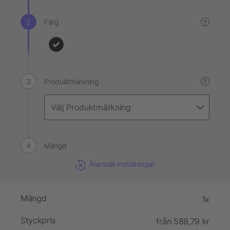
Färg
?
Produktmärkning
?
Mängd
Återställ inställningar
Mängd
1x
Styckpris
från 588,79 kr