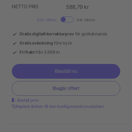
NETTO PRIS
588,79 kr
Exkl. Moms.
Inkl. Moms
Gratis digitalt korrekturprov
för godkännande
Gratis avbokning
före tryck
Fri frakt
från 3.999 kr
Beställ nu
Begär offert
Beställ prov
Kopiera länken till den konfigurerade produkten