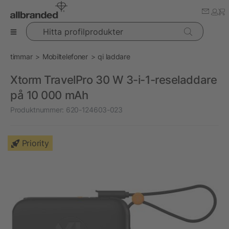
Hitta profilprodukter
timmar
Mobiltelefoner
qi laddare
Xtorm TravelPro 30 W 3-i-1-reseladdare
på 10 000 mAh
Produktnummer:
620-124603-023
Priority