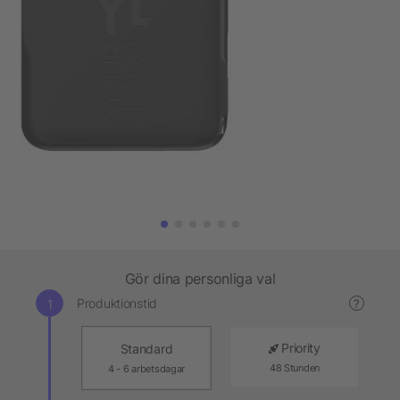
Gör dina personliga val
Produktionstid
?
Priority
Standard
48 Stunden
4 - 6 arbetsdagar