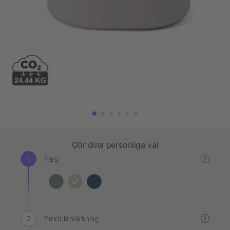
Gör dina personliga val
Färg
?
Produktmärkning
?