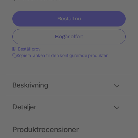
Beställ nu
Begär offert
Beställ prov
Kopiera länken till den konfigurerade produkten
Beskrivning
Detaljer
Produktrecensioner