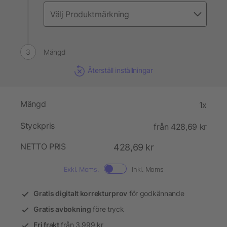
Mängd
Återställ inställningar
Mängd
1x
Styckpris
från 428,69 kr
NETTO PRIS
428,69 kr
Exkl. Moms.
Inkl. Moms
Gratis digitalt korrekturprov
för godkännande
Gratis avbokning
före tryck
Fri frakt
från 3.999 kr