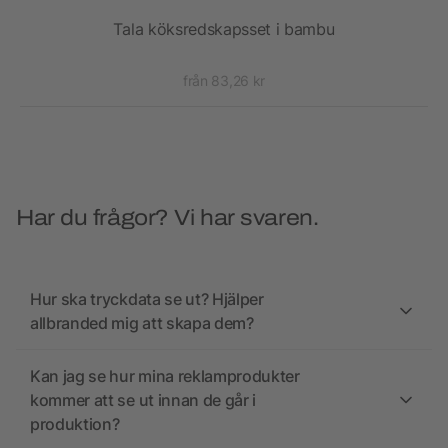
Tala köksredskapsset i bambu
från 83,26 kr
Har du frågor? Vi har svaren.
Hur ska tryckdata se ut? Hjälper
allbranded mig att skapa dem?
Kan jag se hur mina reklamprodukter
kommer att se ut innan de går i
produktion?