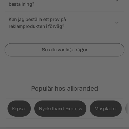
beställning?
Kan jag beställa ett prov på
reklamprodukten i förväg?
Se alla vanliga frågor
Populär hos allbranded
Kepsar
Nyckelband Express
Musplattor