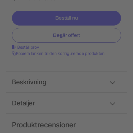
Beställ nu
Begär offert
Beställ prov
Kopiera länken till den konfigurerade produkten
Beskrivning
Detaljer
Produktrecensioner