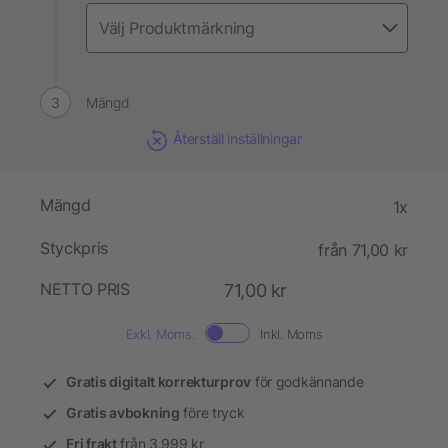
Mängd
Återställ inställningar
Mängd
1x
Styckpris
från 71,00 kr
NETTO PRIS
71,00 kr
Exkl. Moms.
Inkl. Moms
Gratis digitalt korrekturprov
för godkännande
Gratis avbokning
före tryck
Fri frakt
från 3.999 kr