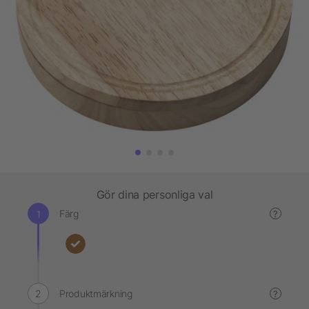
Gör dina personliga val
Färg
?
Produktmärkning
?