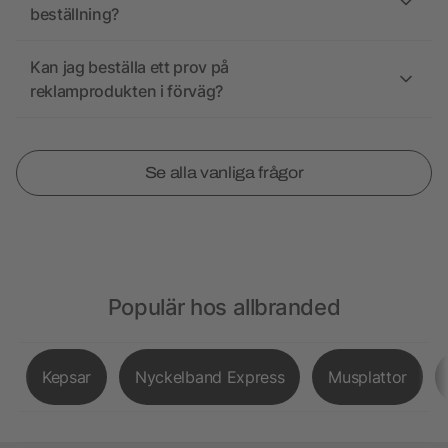
beställning?
Kan jag beställa ett prov på
reklamprodukten i förväg?
Se alla vanliga frågor
Populär hos allbranded
Kepsar
Nyckelband Express
Musplattor