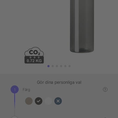
Gör dina personliga val
Färg
?