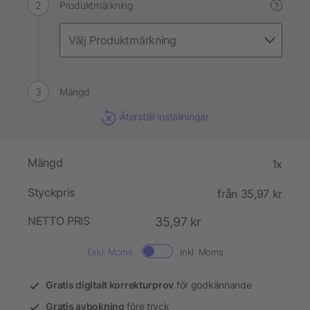
Produktmärkning
?
Mängd
Återställ inställningar
Mängd
1x
Styckpris
från 35,97 kr
NETTO PRIS
35,97 kr
Exkl. Moms.
Inkl. Moms
Gratis digitalt korrekturprov
för godkännande
Gratis avbokning
före tryck