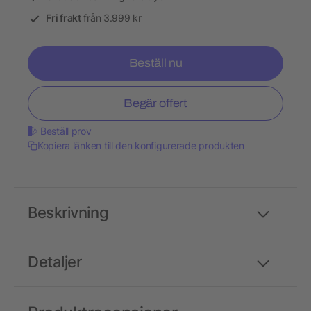
Fri frakt
från 3.999 kr
Beställ nu
Begär offert
Beställ prov
Kopiera länken till den konfigurerade produkten
Beskrivning
Detaljer