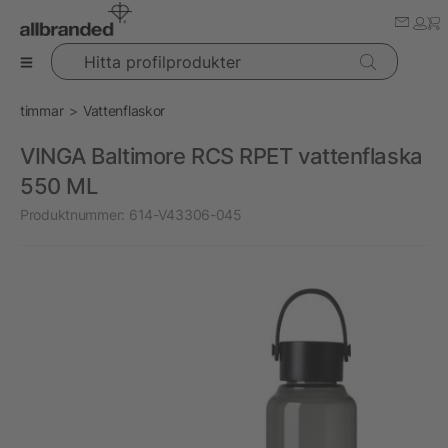
Hitta profilprodukter
timmar
Vattenflaskor
VINGA Baltimore RCS RPET vattenflaska
550 ML
Produktnummer:
614-V43306-045