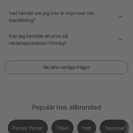
Vad händer om jag inte är nöjd med min
beställning?
Kan jag beställa ett prov på
reklamprodukten i förväg?
Se alla vanliga frågor
Populär hos allbranded
Pennor Parker
Tröjor
Hatt
Termosar