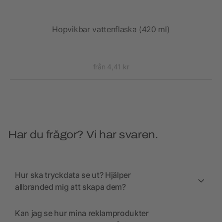
Hopvikbar vattenflaska (420 ml)
Supr
från 4,41 kr
Har du frågor? Vi har svaren.
Hur ska tryckdata se ut? Hjälper
allbranded mig att skapa dem?
Kan jag se hur mina reklamprodukter