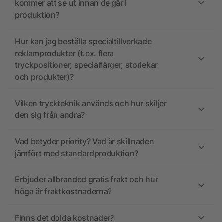
kommer att se ut innan de går i
produktion?
Hur kan jag beställa specialtillverkade
reklamprodukter (t.ex. flera
tryckpositioner, specialfärger, storlekar
och produkter)?
Vilken tryckteknik används och hur skiljer
den sig från andra?
Vad betyder priority? Vad är skillnaden
jämfört med standardproduktion?
Erbjuder allbranded gratis frakt och hur
höga är fraktkostnaderna?
Finns det dolda kostnader?