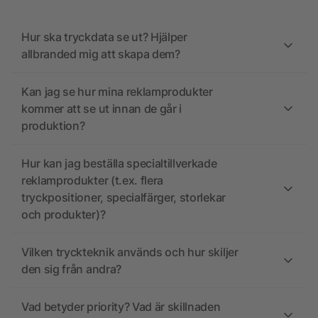
Hur ska tryckdata se ut? Hjälper
allbranded mig att skapa dem?
Kan jag se hur mina reklamprodukter
kommer att se ut innan de går i
produktion?
Hur kan jag beställa specialtillverkade
reklamprodukter (t.ex. flera
tryckpositioner, specialfärger, storlekar
och produkter)?
Vilken tryckteknik används och hur skiljer
den sig från andra?
Vad betyder priority? Vad är skillnaden