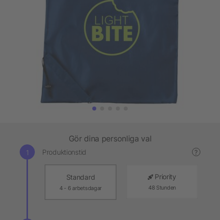
Gör dina personliga val
Produktionstid
?
Priority
Standard
48 Stunden
4 - 6 arbetsdagar