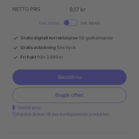
NETTO PRIS
8,17 kr
Exkl. Moms.
Inkl. Moms
Gratis digitalt korrekturprov
för godkännande
Gratis avbokning
före tryck
Fri frakt
från 3.999 kr
Beställ nu
Begär offert
Beställ prov
Kopiera länken till den konfigurerade produkten