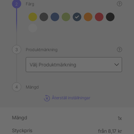
Färg
?
Produktmärkning
?
Mängd
Återställ inställningar
Mängd
1x
Styckpris
från 8,17 kr