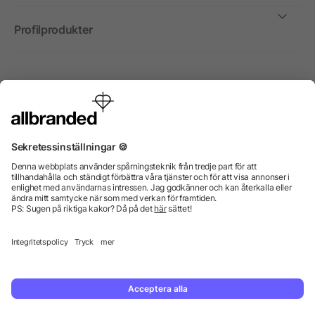
Profilprodukter
Internationellt
Vi säljer profilprodukter, reklammedel och presentreklam
enbart till företag, institutioner, föreningar och
organisationer. Alla priser är exkl. moms.
© 2026 allbranded GmbH.