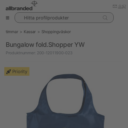
Hitta profilprodukter
timmar
Kassar
Shoppingväskor
Bungalow fold.Shopper YW
Produktnummer:
200-12011900-023
Priority