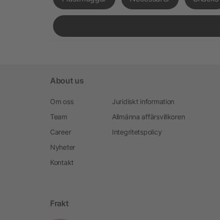
About us
Om oss
Juridiskt information
Team
Allmänna affärsvillkoren
Career
Integritetspolicy
Nyheter
Kontakt
Frakt