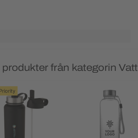
produkter från kategorin Vat
Priority