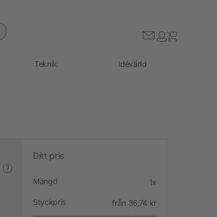
Teknik
Idévärld
Ditt pris
?
Mängd
1x
Styckpris
från 36,74 kr