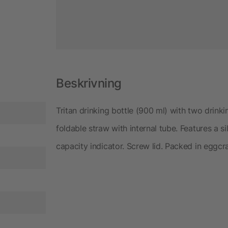
Beskrivning
Tritan drinking bottle (900 ml) with two drink
foldable straw with internal tube. Features a si
capacity indicator. Screw lid. Packed in eggcra