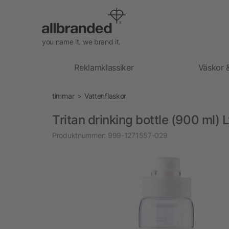
you name it. we brand it.
Reklamklassiker
Väskor 
timmar
Vattenflaskor
Tritan drinking bottle (900 ml) 
Produktnummer:
999-1271557-029