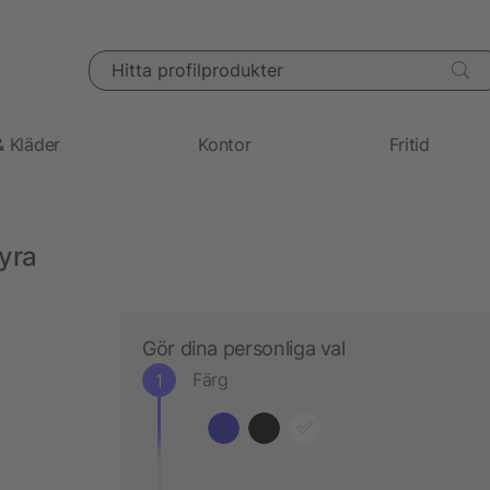
Hitta profilprodukter
& Kläder
Kontor
Fritid
Lyra
Gör dina personliga val
Färg