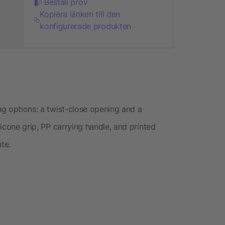
Beställ prov
Kopiera länken till den
konfigurerade produkten
ing options: a twist-close opening and a
licone grip, PP carrying handle, and printed
te.