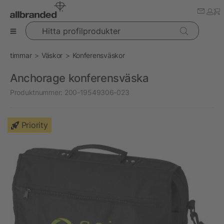
Hitta profilprodukter
timmar
Väskor
Konferensväskor
Anchorage konferensväska
Produktnummer:
200-19549306-023
Priority