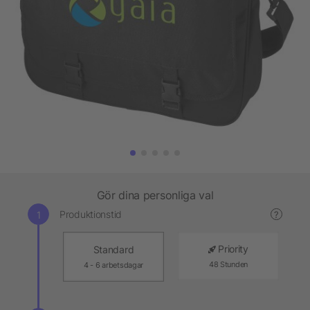
Gör dina personliga val
Produktionstid
?
Priority
Standard
48 Stunden
4 - 6 arbetsdagar