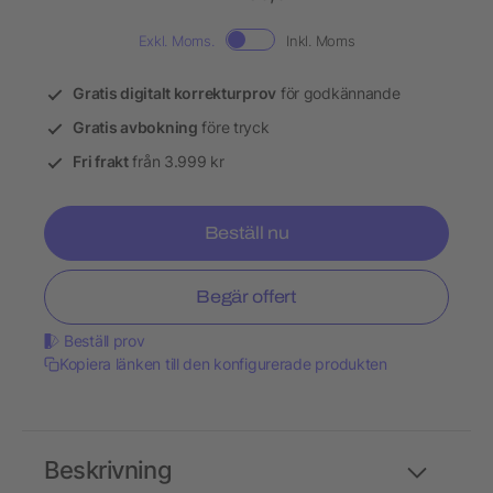
Exkl. Moms.
Inkl. Moms
Gratis digitalt korrekturprov
för godkännande
Gratis avbokning
före tryck
Fri frakt
från 3.999 kr
Beställ nu
Begär offert
Beställ prov
Kopiera länken till den konfigurerade produkten
Beskrivning