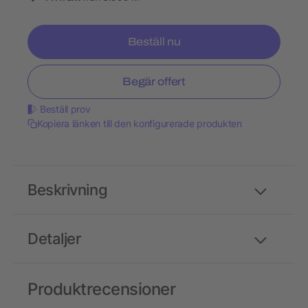
Beställ nu
Begär offert
Beställ prov
Kopiera länken till den konfigurerade produkten
Beskrivning
Detaljer
Produktrecensioner