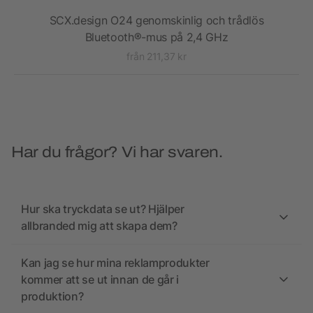
ptop
SCX.design O24 genomskinlig och trådlös
Bluetooth®-mus på 2,4 GHz
från 211,37 kr
Har du frågor? Vi har svaren.
Hur ska tryckdata se ut? Hjälper
allbranded mig att skapa dem?
Kan jag se hur mina reklamprodukter
kommer att se ut innan de går i
produktion?