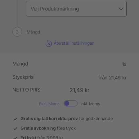
Mängd
Återställ inställningar
Mängd
1x
Styckpris
från 21,49 kr
NETTO PRIS
21,49 kr
Exkl. Moms.
Inkl. Moms
Gratis digitalt korrekturprov
för godkännande
Gratis avbokning
före tryck
Fri frakt
från 3.999 kr