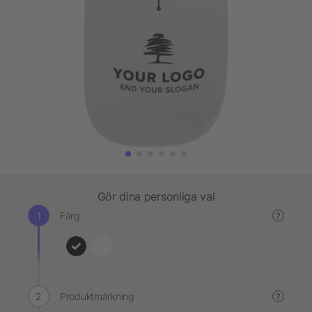
Gör dina personliga val
Färg
?
Produktmärkning
?