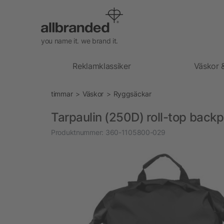
you name it. we brand it.
Reklamklassiker
Väskor 
timmar
Väskor
Ryggsäckar
Tarpaulin (250D) roll-top bac
Produktnummer:
360-1105800-029