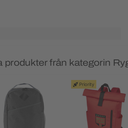
 produkter från kategorin R
Priority