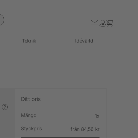
Teknik
Idévärld
Ditt pris
?
Mängd
1x
Styckpris
från 84,56 kr