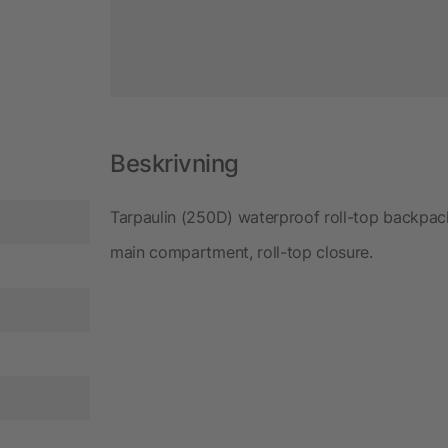
Beskrivning
Tarpaulin (250D) waterproof roll-top backpack 
main compartment, roll-top closure.