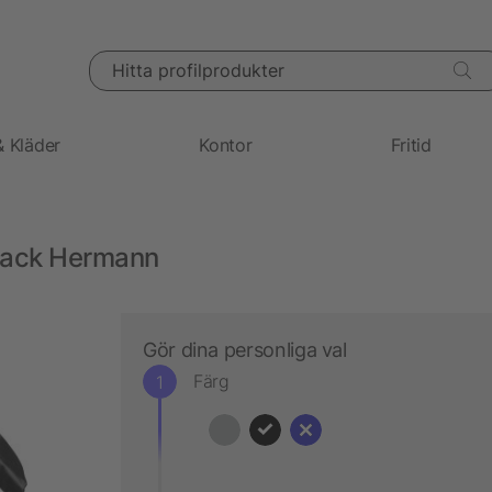
Hitta profilprodukter
& Kläder
Kontor
Fritid
kpack Hermann
Gör dina personliga val
Färg