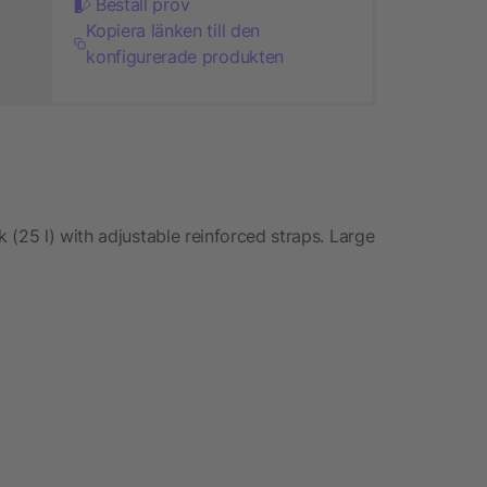
Beställ prov
Kopiera länken till den
konfigurerade produkten
(25 l) with adjustable reinforced straps. Large