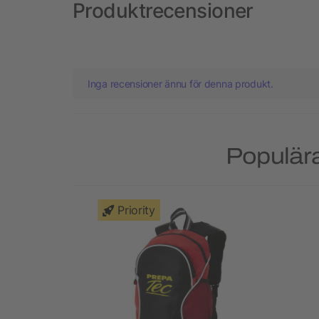
Produktrecensioner
Inga recensioner ännu för denna produkt.
Populära
Priority