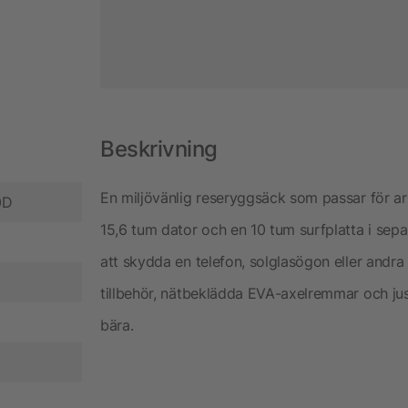
Beskrivning
En miljövänlig reseryggsäck som passar för 
0D
15,6 tum dator och en 10 tum surfplatta i sepa
att skydda en telefon, solglasögon eller andra 
tillbehör, nätbeklädda EVA-axelremmar och jus
bära.