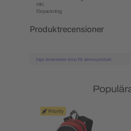
inkl.
förpackning
Produktrecensioner
Inga recensioner ännu för denna produkt.
Populära
Priority