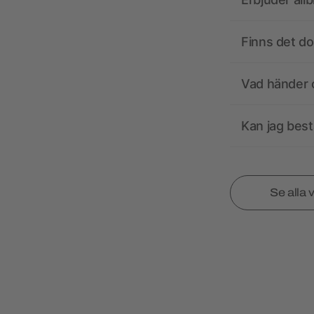
Finns det d
Vad händer o
Kan jag best
Se alla 