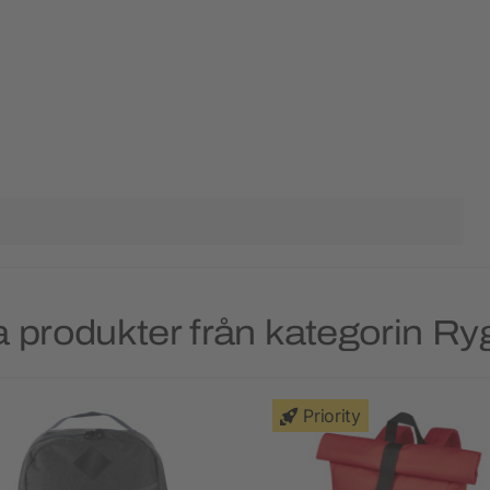
 produkter från kategorin R
Priority