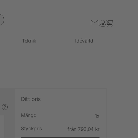
Teknik
Idévärld
Ditt pris
?
Mängd
1x
Styckpris
från 793,04 kr