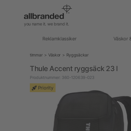
you name it. we brand it.
Reklamklassiker
Väskor 
timmar
Väskor
Ryggsäckar
Thule Accent ryggsäck 23 l
Produktnummer:
360-120639-023
Priority