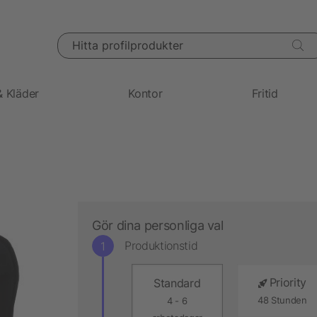
Hitta profilprodukter
& Kläder
Kontor
Fritid
Gör dina personliga val
Produktionstid
Priority
Standard
48 Stunden
4 - 6