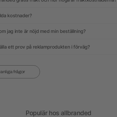
olda kostnader?
m jag inte är nöjd med min beställning?
älla ett prov på reklamprodukten i förväg?
vanliga frågor
Populär hos allbranded