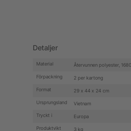
Detaljer
Material
Återvunnen polyester, 168
Förpackning
2 per kartong
Format
29 x 44 x 24 cm
Ursprungsland
Vietnam
Tryckt i
Europa
Produktvikt
3 kg