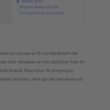
Beställ prov
Kopiera länken till den
konfigurerade produkten
arbete och rymmer en 15 tum MacBook® eller
rata fack. Inkluderar ett dolt SafeZone -fack för
små föremål. Flera fickor för förvaring av
terbar bröstrem, vilket gör den bekvämare att