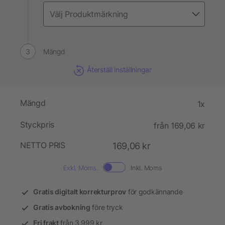
Mängd
Återställ inställningar
Mängd
1x
Styckpris
från 169,06 kr
NETTO PRIS
169,06 kr
Exkl. Moms.
Inkl. Moms
Gratis digitalt korrekturprov
för godkännande
Gratis avbokning
före tryck
Fri frakt
från 3.999 kr