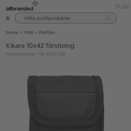
Hitta profilprodukter
timmar
Fritid
Friluftsliv
Kikare 10x42 förstoring
Produktnummer:
740-6527-029