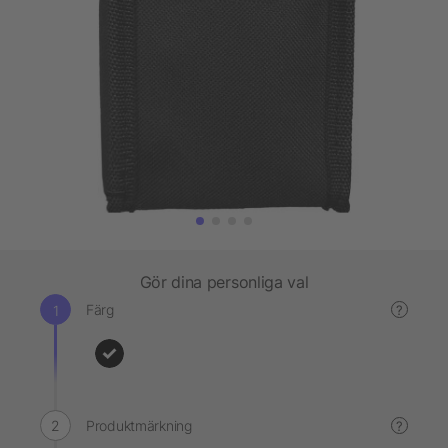
Gör dina personliga val
Färg
?
Produktmärkning
?