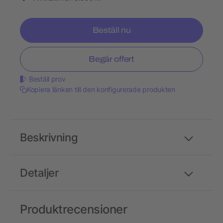
Beställ nu
Begär offert
Beställ prov
Kopiera länken till den konfigurerade produkten
Beskrivning
Detaljer
Produktrecensioner