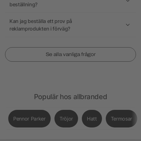
beställning?
Kan jag beställa ett prov på
reklamprodukten i förväg?
Se alla vanliga frågor
Populär hos allbranded
Pennor Parker
Tröjor
Hatt
Termosar