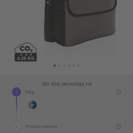
Gör dina personliga val
Färg
?
Produktmärkning
?