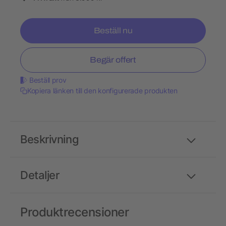
Beställ nu
Begär offert
Beställ prov
Kopiera länken till den konfigurerade produkten
Beskrivning
Detaljer
Produktrecensioner