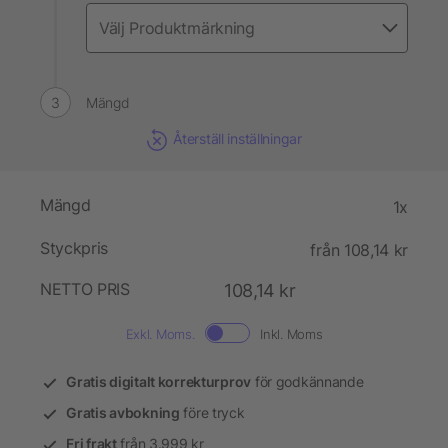
Mängd
Återställ inställningar
Mängd
1x
Styckpris
från 108,14 kr
NETTO PRIS
108,14 kr
Exkl. Moms.
Inkl. Moms
Gratis digitalt korrekturprov
för godkännande
Gratis avbokning
före tryck
Fri frakt
från 3.999 kr