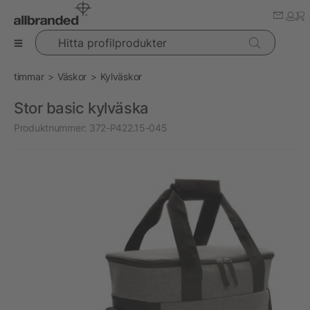
Hitta profilprodukter
timmar
Väskor
Kylväskor
Stor basic kylväska
Produktnummer:
372-P422.15-045