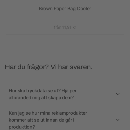
n
Brown Paper Bag Cooler
S
från 11,91 kr
Har du frågor? Vi har svaren.
Hur ska tryckdata se ut? Hjälper
allbranded mig att skapa dem?
Kan jag se hur mina reklamprodukter
kommer att se ut innan de går i
produktion?