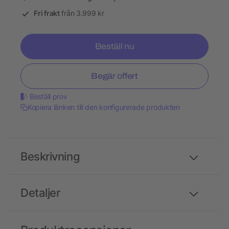
Fri frakt
från 3.999 kr
Beställ nu
Begär offert
Beställ prov
Kopiera länken till den konfigurerade produkten
Beskrivning
Detaljer