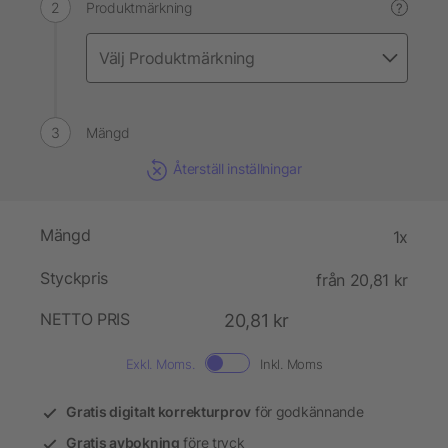
Produktmärkning
?
Mängd
Återställ inställningar
Mängd
1x
Styckpris
från 20,81 kr
NETTO PRIS
20,81 kr
Exkl. Moms.
Inkl. Moms
Gratis digitalt korrekturprov
för godkännande
Gratis avbokning
före tryck