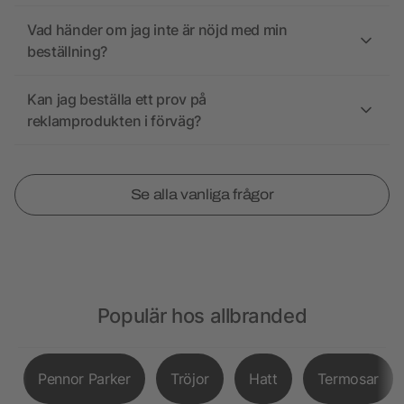
Vad händer om jag inte är nöjd med min
beställning?
Kan jag beställa ett prov på
reklamprodukten i förväg?
Se alla vanliga frågor
Populär hos allbranded
Pennor Parker
Tröjor
Hatt
Termosar