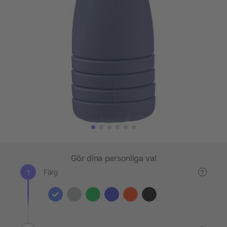
Gör dina personliga val
Färg
?