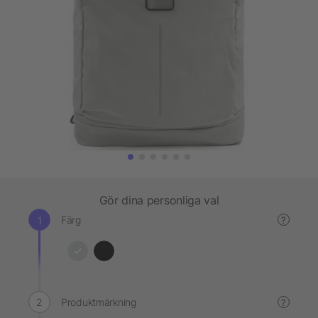
Gör dina personliga val
Färg
?
Produktmärkning
?