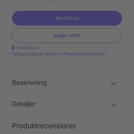
Beställ nu
Begär offert
Beställ prov
Kopiera länken till den konfigurerade produkten
Beskrivning
Detaljer
Produktrecensioner