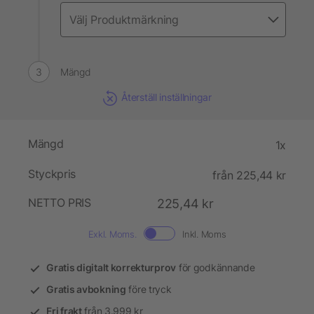
Mängd
Återställ inställningar
Mängd
1x
Styckpris
från 225,44 kr
NETTO PRIS
225,44 kr
Exkl. Moms.
Inkl. Moms
Gratis digitalt korrekturprov
för godkännande
Gratis avbokning
före tryck
Fri frakt
från 3.999 kr