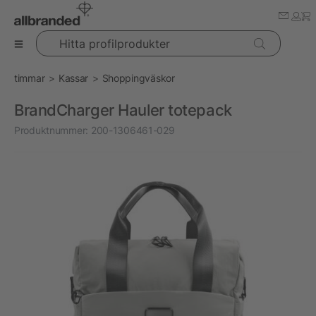
Hitta profilprodukter
timmar
Kassar
Shoppingväskor
BrandCharger Hauler totepack
Produktnummer:
200-1306461-029