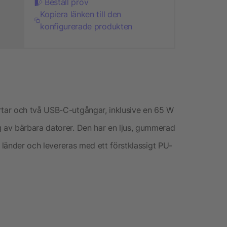
Beställ prov
Kopiera länken till den
konfigurerade produkten
tar och två USB-C-utgångar, inklusive en 65 W
av bärbara datorer. Den har en ljus, gummerad
0 länder och levereras med ett förstklassigt PU-