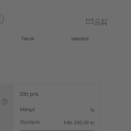
Teknik
Idévärld
Ditt pris
?
Mängd
1x
Styckpris
från 265,09 kr