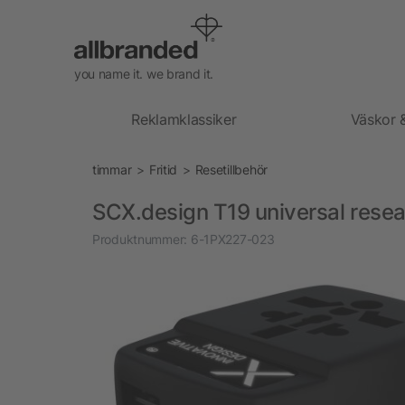
you name it. we brand it.
Reklamklassiker
Väskor 
timmar
Fritid
Resetillbehör
SCX.design T19 universal rese
Produktnummer:
6-1PX227-023