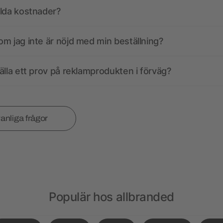
olda kostnader?
m jag inte är nöjd med min beställning?
älla ett prov på reklamprodukten i förväg?
vanliga frågor
Populär hos allbranded