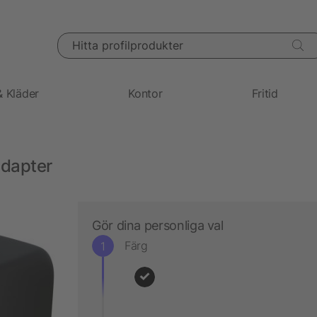
Hitta profilprodukter
& Kläder
Kontor
Fritid
adapter
Gör dina personliga val
Färg