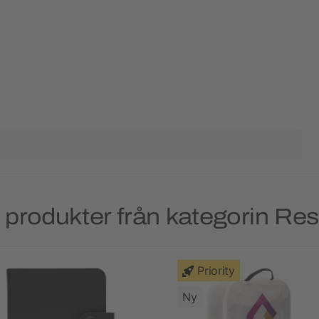
produkter från kategorin Res
Priority
Ny