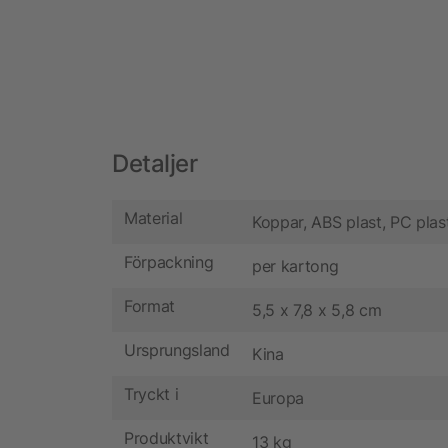
Detaljer
Material
Koppar, ABS plast, PC plas
Förpackning
per kartong
Format
5,5 x 7,8 x 5,8 cm
Ursprungsland
Kina
Tryckt i
Europa
Produktvikt
13 kg