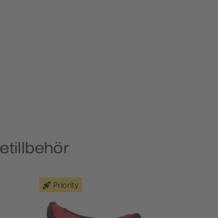
etillbehör
Priority