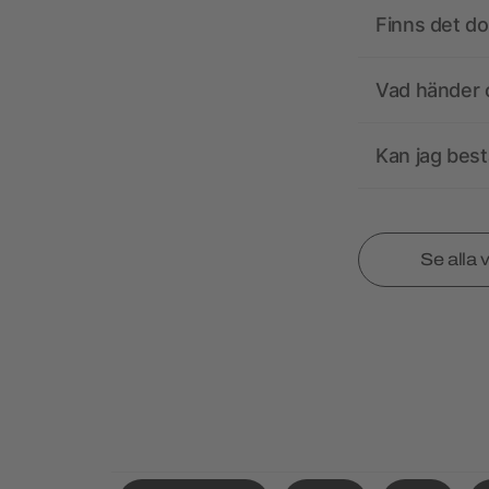
Finns det d
Vad händer o
Kan jag best
Se alla 