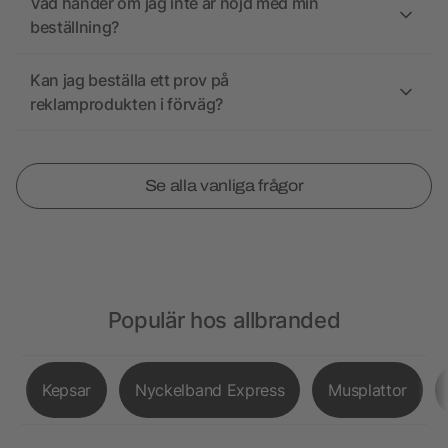
Vad händer om jag inte är nöjd med min
beställning?
Kan jag beställa ett prov på
reklamprodukten i förväg?
Se alla vanliga frågor
Populär hos allbranded
Kepsar
Nyckelband Express
Musplattor