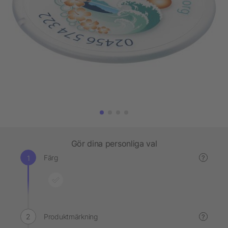
Gör dina personliga val
Färg
?
Produktmärkning
?