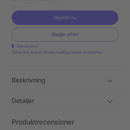
Beställ nu
Begär offert
Beställ prov
Kopiera länken till den konfigurerade produkten
Beskrivning
Detaljer
Produktrecensioner