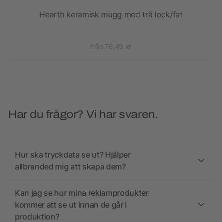
Hearth keramisk mugg med trä lock/fat
från 76,49 kr
Har du frågor? Vi har svaren.
Hur ska tryckdata se ut? Hjälper
allbranded mig att skapa dem?
Kan jag se hur mina reklamprodukter
kommer att se ut innan de går i
produktion?