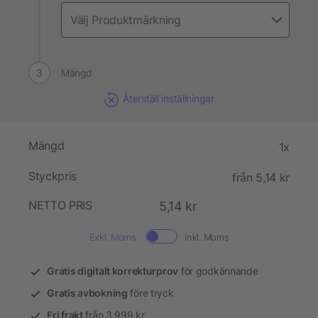
Mängd
Återställ inställningar
Mängd
1x
Styckpris
från 5,14 kr
NETTO PRIS
5,14 kr
Exkl. Moms.
Inkl. Moms
Gratis digitalt korrekturprov
för godkännande
Gratis avbokning
före tryck
Fri frakt
från 3.999 kr