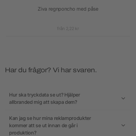
Ziva regnponcho med påse
mat
från 2,22 kr
Har du frågor? Vi har svaren.
Hur ska tryckdata se ut? Hjälper
allbranded mig att skapa dem?
Kan jag se hur mina reklamprodukter
kommer att se ut innan de går i
produktion?