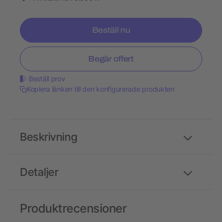
Beställ nu
Begär offert
Beställ prov
Kopiera länken till den konfigurerade produkten
Beskrivning
Detaljer
Produktrecensioner