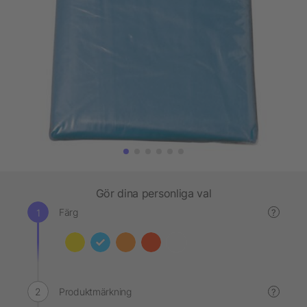
Gör dina personliga val
Färg
?
Produktmärkning
?