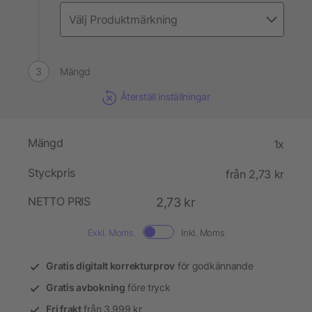
Mängd
Återställ inställningar
Mängd
1x
Styckpris
från 2,73 kr
NETTO PRIS
2,73 kr
Exkl. Moms.
Inkl. Moms
Gratis digitalt korrekturprov
för godkännande
Gratis avbokning
före tryck
Fri frakt
från 3.999 kr