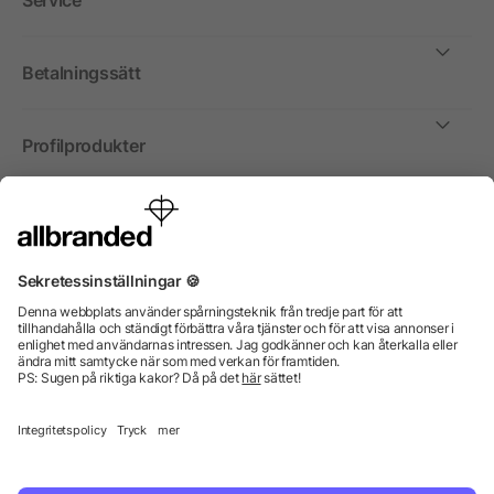
Service
Betalningssätt
Profilprodukter
Internationellt
Vi säljer profilprodukter, reklammedel och presentreklam
enbart till företag, institutioner, föreningar och
organisationer. Alla priser är exkl. moms.
© 2026 allbranded GmbH.