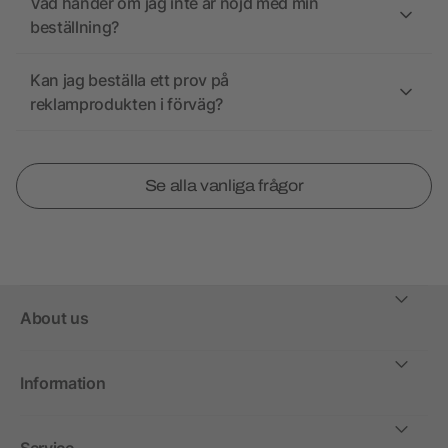
Vad händer om jag inte är nöjd med min
beställning?
Kan jag beställa ett prov på
reklamprodukten i förväg?
Se alla vanliga frågor
About us
Information