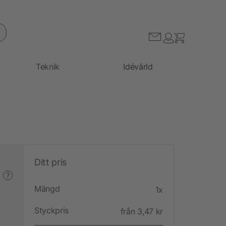
Teknik
Idévärld
Ditt pris
?
Mängd
1x
Styckpris
från 3,47 kr