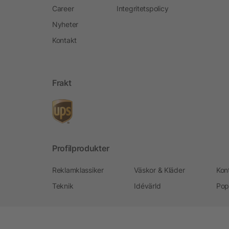
Career
Integritetspolicy
Nyheter
Kontakt
Frakt
Profilprodukter
Reklamklassiker
Väskor & Kläder
Kon
Teknik
Idévärld
Pop