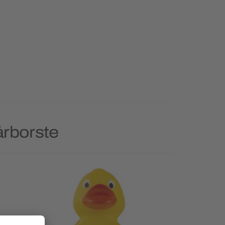
årborste