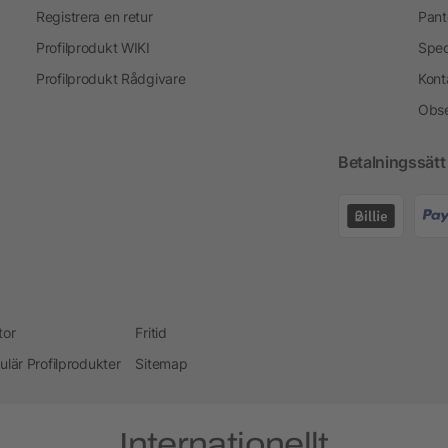
Registrera en retur
Pant
Profilprodukt WIKI
Spec
Profilprodukt Rådgivare
Kont
Obse
Betalningssätt
tor
Fritid
ulär Profilprodukter
Sitemap
Internationellt