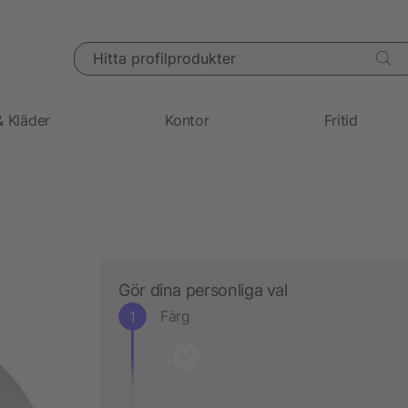
Hitta profilprodukter
& Kläder
Kontor
Fritid
Gör dina personliga val
Färg