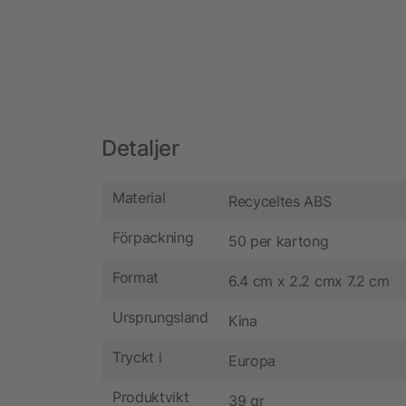
Detaljer
Material
Recyceltes ABS
Förpackning
50 per kartong
Format
6.4 cm x 2.2 cmx 7.2 cm
Ursprungsland
Kina
Tryckt i
Europa
Produktvikt
39 gr