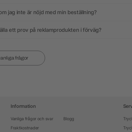
m jag inte är nöjd med min beställning?
älla ett prov på reklamprodukten i förväg?
vanliga frågor
Information
Ser
Vanliga frågor och svar
Blogg
Tryc
Fraktkostnader
Tryc