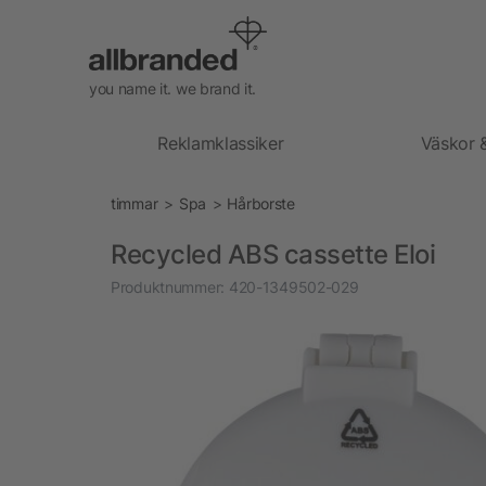
you name it. we brand it.
Reklamklassiker
Väskor 
timmar
Spa
Hårborste
Recycled ABS cassette Eloi
Produktnummer:
420-1349502-029