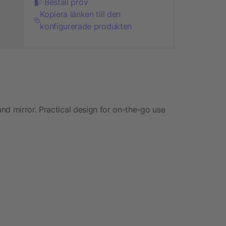
Beställ prov
Kopiera länken till den
konfigurerade produkten
nd mirror. Practical design for on-the-go use