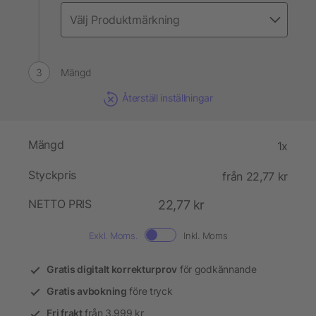
Mängd
Återställ inställningar
Mängd
1x
Styckpris
från 22,77 kr
NETTO PRIS
22,77 kr
Exkl. Moms.
Inkl. Moms
Gratis digitalt korrekturprov
för godkännande
Gratis avbokning
före tryck
Fri frakt
från 3.999 kr