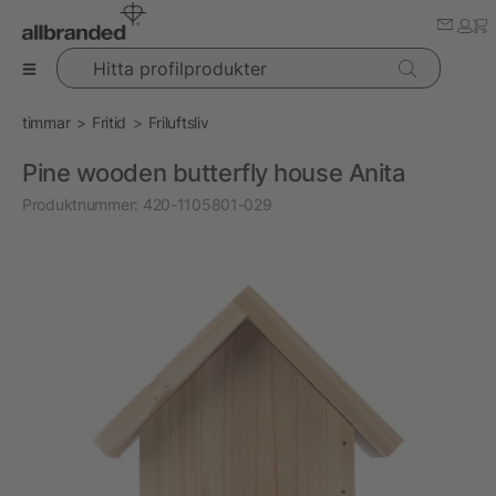
Hitta profilprodukter
timmar
Fritid
Friluftsliv
Pine wooden butterfly house Anita
Produktnummer:
420-1105801-029