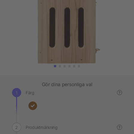
Gör dina personliga val
Färg
?
Produktmärkning
?