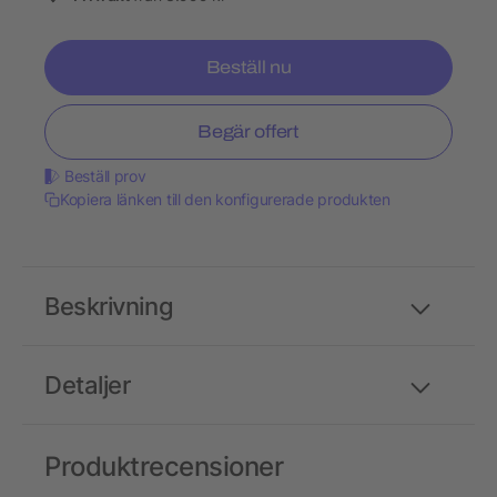
Beställ nu
Begär offert
Beställ prov
Kopiera länken till den konfigurerade produkten
Beskrivning
Detaljer
Produktrecensioner