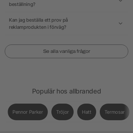
beställning?
Kan jag beställa ett prov på
reklamprodukten i förväg?
Se alla vanliga frågor
Populär hos allbranded
Pennor Parker
Tröjor
Hatt
Termosar