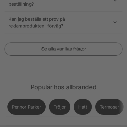
beställning?
Kan jag beställa ett prov på
reklamprodukten i förväg?
Se alla vanliga frågor
Populär hos allbranded
Pennor Parker
Tröjor
Hatt
Termosar