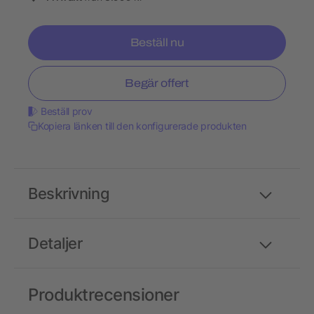
Beställ nu
Begär offert
Beställ prov
Kopiera länken till den konfigurerade produkten
Beskrivning
Detaljer
Produktrecensioner