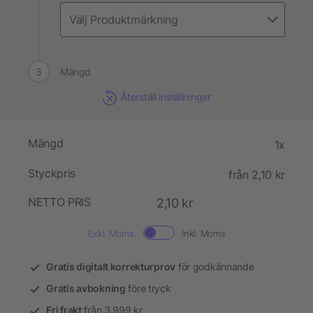
Mängd
Återställ inställningar
Mängd
1x
Styckpris
från 2,10 kr
NETTO PRIS
2,10 kr
Exkl. Moms.
Inkl. Moms
Gratis digitalt korrekturprov
för godkännande
Gratis avbokning
före tryck
Fri frakt
från 3.999 kr