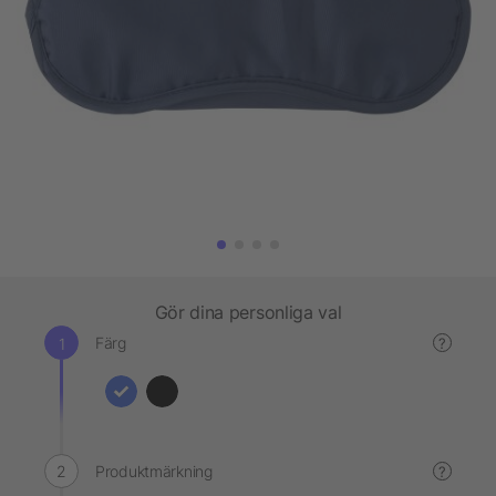
Gör dina personliga val
Färg
?
Produktmärkning
?