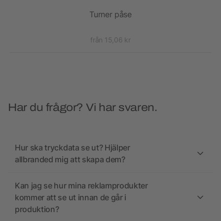
Turner påse
Rec
från 15,06 kr
Har du frågor? Vi har svaren.
Hur ska tryckdata se ut? Hjälper
allbranded mig att skapa dem?
Kan jag se hur mina reklamprodukter
kommer att se ut innan de går i
produktion?