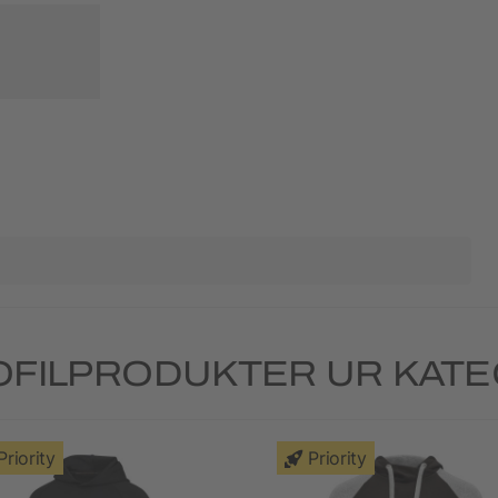
OFILPRODUKTER UR KATE
Priority
Priority