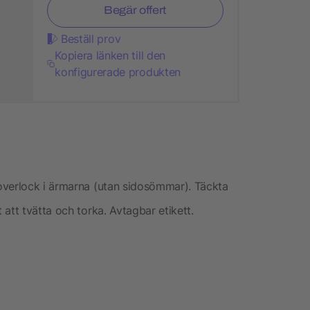
Begär offert
Beställ prov
Kopiera länken till den
konfigurerade produkten
overlock i ärmarna (utan sidosömmar). Täckta
att tvätta och torka. Avtagbar etikett.