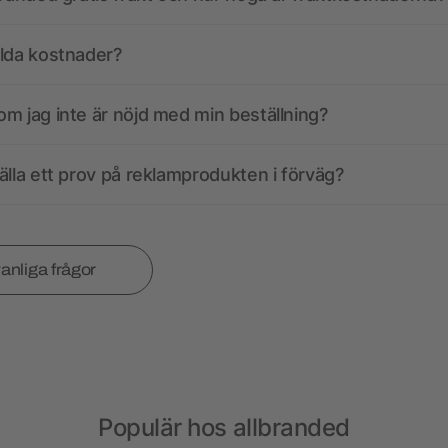
olda kostnader?
m jag inte är nöjd med min beställning?
älla ett prov på reklamprodukten i förväg?
vanliga frågor
Populär hos allbranded