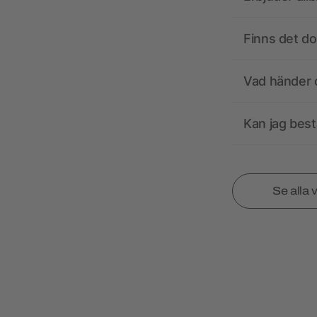
Finns det d
Vad händer o
Kan jag best
Se alla 