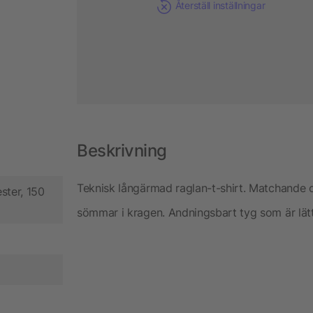
Återställ inställningar
Beskrivning
Teknisk långärmad raglan-t-shirt. Matchande 
ster, 150
sömmar i kragen. Andningsbart tyg som är lätt 