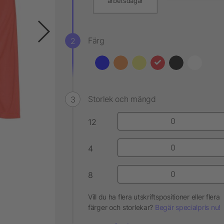
arbetsdagar
Färg
Storlek och mängd
12
4
8
Vill du ha flera utskriftspositioner eller flera
färger och storlekar?
Begär specialpris nu!