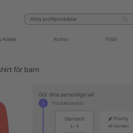
Hitta profilprodukter
& Kläder
Kontor
Fritid
irt för barn
Gör dina personliga val
Produktionstid
Priority
Standard
48 Stunden
4 - 6