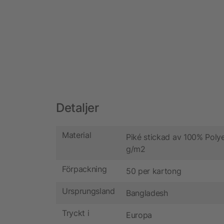
Detaljer
Material
Piké stickad av 100% Polye
g/m2
Förpackning
50 per kartong
Ursprungsland
Bangladesh
Tryckt i
Europa