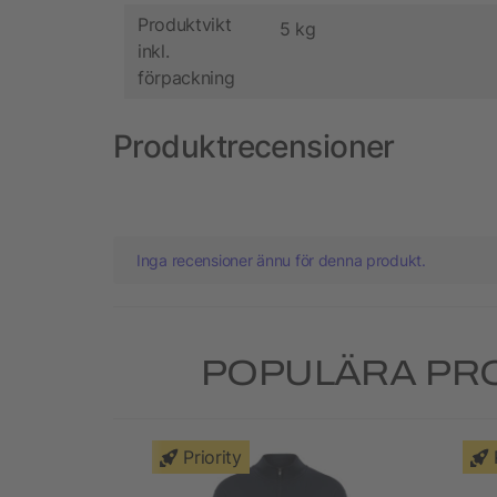
Produktvikt
5 kg
inkl.
förpackning
Produktrecensioner
Inga recensioner ännu för denna produkt.
POPULÄRA PR
Priority