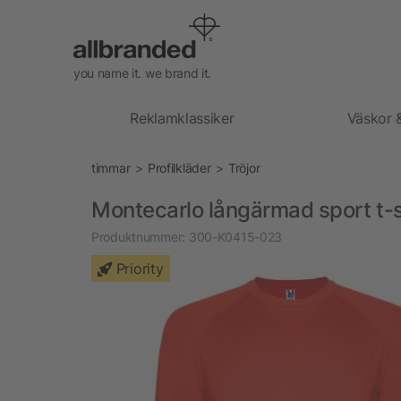
you name it. we brand it.
Reklamklassiker
Väskor 
timmar
Profilkläder
Tröjor
Montecarlo långärmad sport t-sh
Produktnummer:
300-K0415-023
Priority