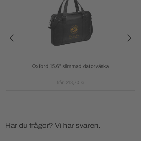
SB-
Oxford 15.6" slimmad datorväska
från 213,70 kr
Har du frågor? Vi har svaren.