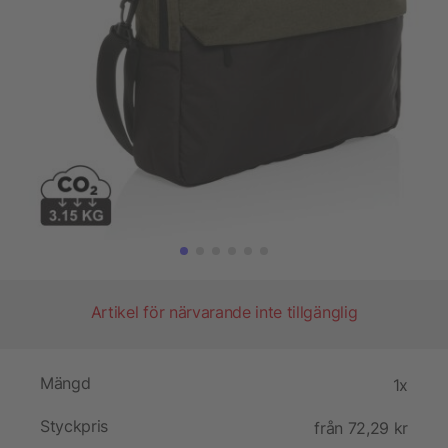
Artikel för närvarande inte tillgänglig
Mängd
1x
Styckpris
från 72,29 kr