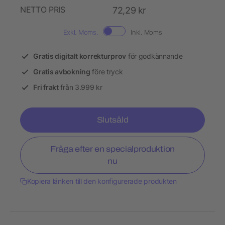
NETTO PRIS
72,29 kr
Exkl. Moms.
Inkl. Moms
Gratis digitalt korrekturprov
för godkännande
Gratis avbokning
före tryck
Fri frakt
från 3.999 kr
Slutsåld
Fråga efter en specialproduktion
nu
Kopiera länken till den konfigurerade produkten