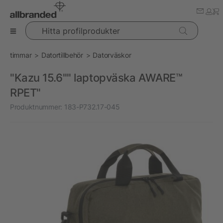
Hitta profilprodukter
timmar
Datortillbehör
Datorväskor
"Kazu 15.6"" laptopväska AWARE™
RPET"
Produktnummer:
183-P732.17-045