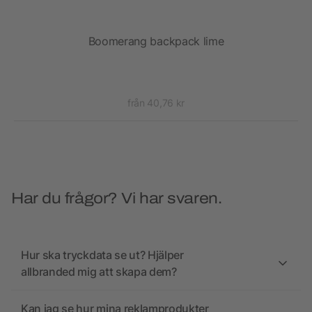
)
Boomerang backpack lime
från 40,76 kr
Har du frågor? Vi har svaren.
Hur ska tryckdata se ut? Hjälper
allbranded mig att skapa dem?
Kan jag se hur mina reklamprodukter