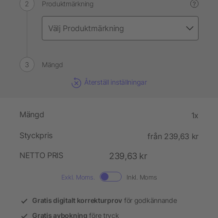
Produktmärkning
?
Mängd
Återställ inställningar
Mängd
1x
Styckpris
från 239,63 kr
NETTO PRIS
239,63 kr
Exkl. Moms.
Inkl. Moms
Gratis digitalt korrekturprov
för godkännande
Gratis avbokning
före tryck