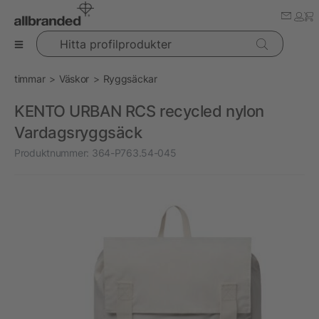
Hitta profilprodukter
timmar
Väskor
Ryggsäckar
KENTO URBAN RCS recycled nylon
Vardagsryggsäck
Produktnummer:
364-P763.54-045