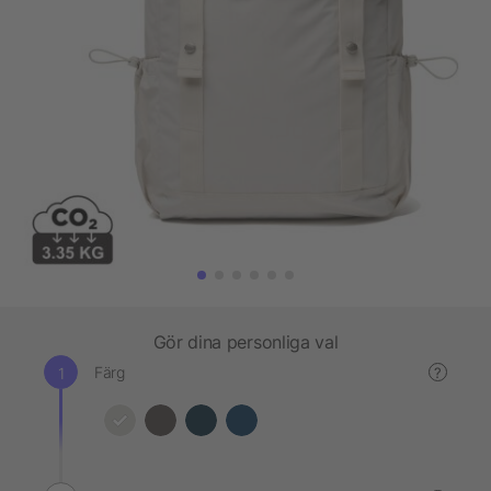
Gör dina personliga val
Färg
?