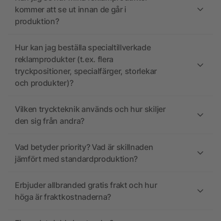
kommer att se ut innan de går i
produktion?
Hur kan jag beställa specialtillverkade
reklamprodukter (t.ex. flera
tryckpositioner, specialfärger, storlekar
och produkter)?
Vilken tryckteknik används och hur skiljer
den sig från andra?
Vad betyder priority? Vad är skillnaden
jämfört med standardproduktion?
Erbjuder allbranded gratis frakt och hur
höga är fraktkostnaderna?