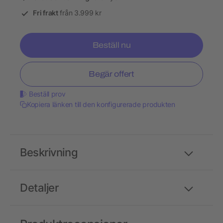
Fri frakt
från 3.999 kr
Beställ nu
Begär offert
Beställ prov
Kopiera länken till den konfigurerade produkten
Beskrivning
Detaljer