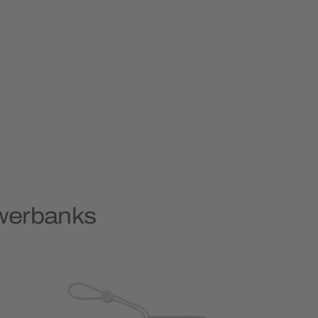
owerbanks