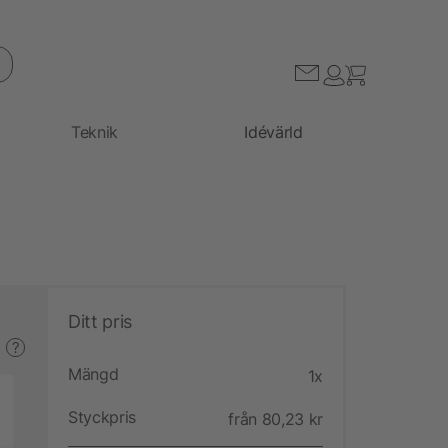
Teknik
Idévärld
Ditt pris
?
Mängd
1x
Styckpris
från 80,23 kr