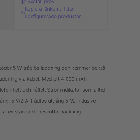
Beställ prov
Kopiera länken till den
konfigurerade produkten
öder 5 W trådlös laddning och kommer också
addning via kabel. Med ett 4 000 mAh
efon helt och hållet. Strömindikator som alltid
ång: 5 V/2 A Trådlös utgång 5 W. Inklusive
as i en standard presentförpackning.