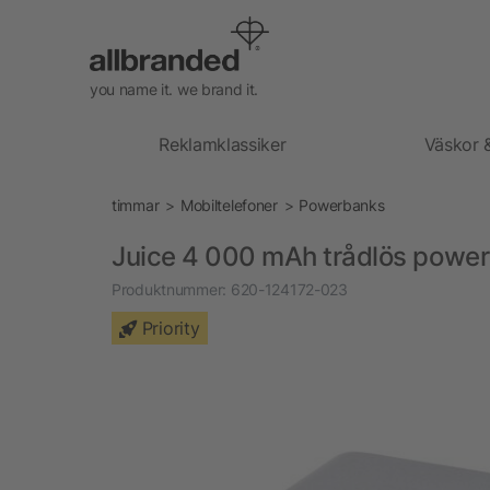
you name it. we brand it.
Reklamklassiker
Väskor 
timmar
Mobiltelefoner
Powerbanks
Juice 4 000 mAh trådlös powe
Produktnummer:
620-124172-023
Priority