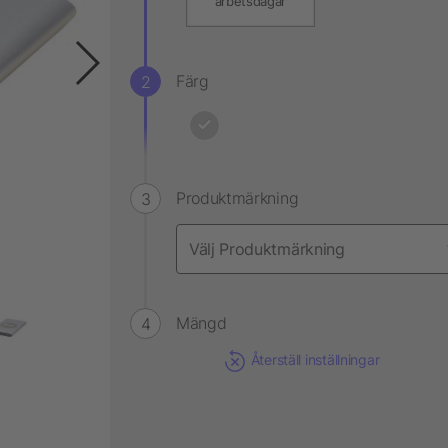
arbetsdagar
Färg
Produktmärkning
Mängd
Återställ inställningar