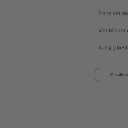
Finns det d
Vad händer o
Kan jag best
Se alla 