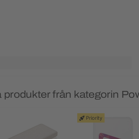
 produkter från kategorin P
Priority