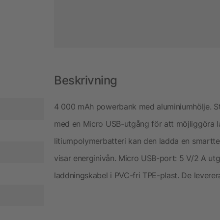
Beskrivning
4 000 mAh powerbank med aluminiumhölje. St
med en Micro USB-utgång för att möjliggöra l
litiumpolymerbatteri kan den ladda en smarttel
visar energinivån. Micro USB-port: 5 V/2 A utg
laddningskabel i PVC-fri TPE-plast. De leverer