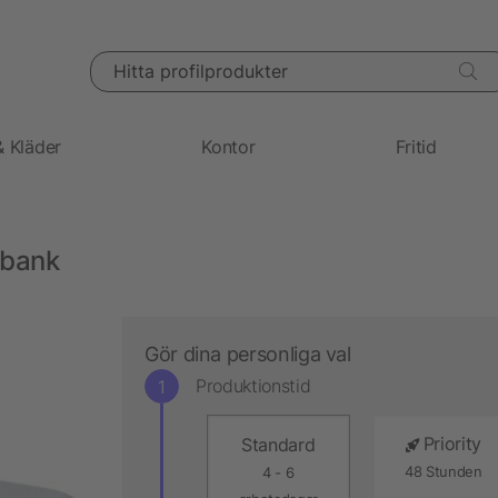
Hitta profilprodukter
& Kläder
Kontor
Fritid
rbank
Gör dina personliga val
Produktionstid
Priority
Standard
48 Stunden
4 - 6