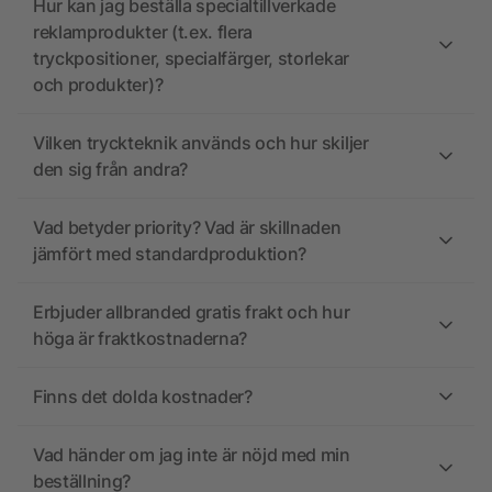
Hur kan jag beställa specialtillverkade
reklamprodukter (t.ex. flera
tryckpositioner, specialfärger, storlekar
och produkter)?
Vilken tryckteknik används och hur skiljer
den sig från andra?
Vad betyder priority? Vad är skillnaden
jämfört med standardproduktion?
Erbjuder allbranded gratis frakt och hur
höga är fraktkostnaderna?
Finns det dolda kostnader?
Vad händer om jag inte är nöjd med min
beställning?