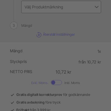
Mängd
Återställ inställningar
Mängd
1x
Styckpris
från 10,72 kr
NETTO PRIS
10,72 kr
Exkl. Moms.
Inkl. Moms
Gratis digitalt korrekturprov
för godkännande
Gratis avbokning
före tryck
Fri frakt
från 3.999 kr