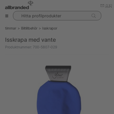
Hitta profilprodukter
timmar
Biltillbehör
Isskrapor
Isskrapa med vante
Produktnummer:
700-5807-029