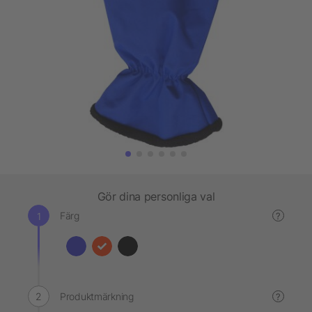
Gör dina personliga val
Färg
?
Produktmärkning
?