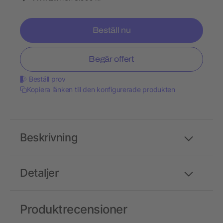
Beställ nu
Begär offert
Beställ prov
Kopiera länken till den konfigurerade produkten
Beskrivning
Detaljer
Produktrecensioner