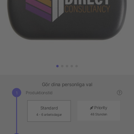
Gör dina personliga val
Produktionstid
?
Priority
Standard
48 Stunden
4 - 6 arbetsdagar