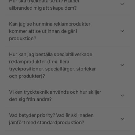
Hur ska tryckdata se ut? Hjälper
allbranded mig att skapa dem?
Kan jag se hur mina reklamprodukter
kommer att se ut innan de går i
produktion?
Hur kan jag beställa specialtillverkade
reklamprodukter (t.ex. flera
tryckpositioner, specialfärger, storlekar
och produkter)?
Vilken tryckteknik används och hur skiljer
den sig från andra?
Vad betyder priority? Vad är skillnaden
jämfört med standardproduktion?