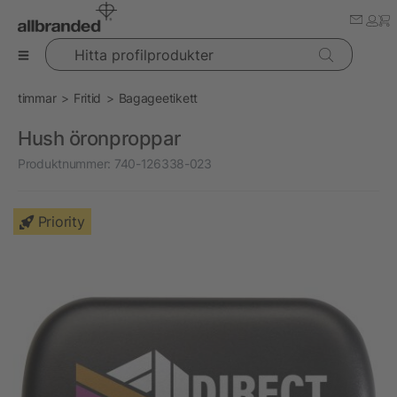
Hitta profilprodukter
timmar
Fritid
Bagageetikett
Hush öronproppar
Produktnummer:
740-126338-023
Priority