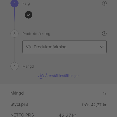
Färg
?
Produktmärkning
?
Mängd
Återställ inställningar
Mängd
1x
Styckpris
från 42,27 kr
NETTO PRIS
42,27 kr