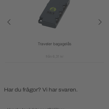
ter
Traveler bagagelås
från 6,31 kr
Har du frågor? Vi har svaren.