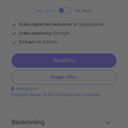
Exkl. Moms.
Inkl. Moms
Gratis digitalt korrekturprov
för godkännande
Gratis avbokning
före tryck
Fri frakt
från 3.999 kr
Beställ nu
Begär offert
Beställ prov
Kopiera länken till den konfigurerade produkten
Beskrivning