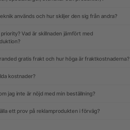
teknik används och hur skiljer den sig från andra?
priority? Vad är skillnaden jämfört med
duktion?
branded gratis frakt och hur höga är fraktkostnaderna?
olda kostnader?
m jag inte är nöjd med min beställning?
älla ett prov på reklamprodukten i förväg?