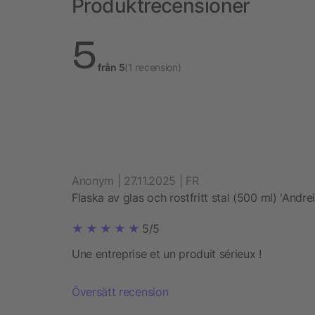
Produktrecensioner
5
från 5
(1 recension)
Anonym | 27.11.2025 | FR
Flaska av glas och rostfritt stal (500 ml) 'Andrei
5/5
Une entreprise et un produit sérieux !
Översätt recension