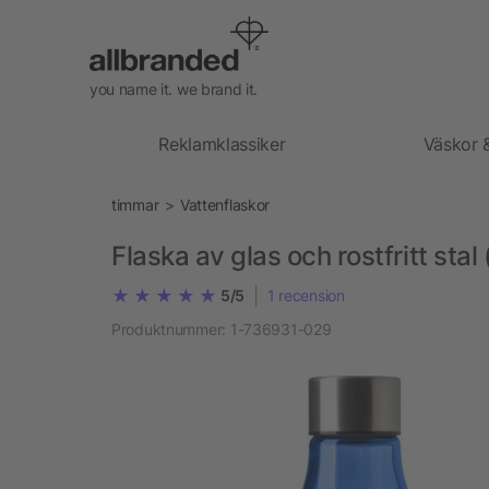
you name it. we brand it.
Reklamklassiker
Väskor 
timmar
Vattenflaskor
Flaska av glas och rostfritt stal
|
5/5
1
recension
Produktnummer:
1-736931-029