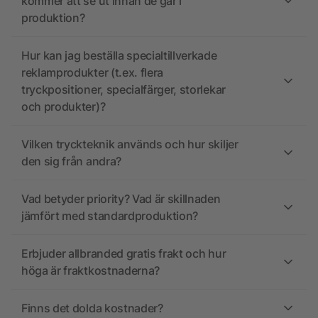
kommer att se ut innan de går i
produktion?
Hur kan jag beställa specialtillverkade
reklamprodukter (t.ex. flera
tryckpositioner, specialfärger, storlekar
och produkter)?
Vilken tryckteknik används och hur skiljer
den sig från andra?
Vad betyder priority? Vad är skillnaden
jämfört med standardproduktion?
Erbjuder allbranded gratis frakt och hur
höga är fraktkostnaderna?
Finns det dolda kostnader?