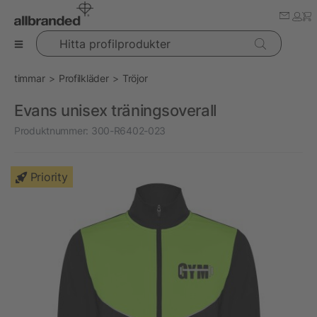
Hitta profilprodukter
timmar
Profilkläder
Tröjor
Evans unisex träningsoverall
Produktnummer:
300-R6402-023
Priority