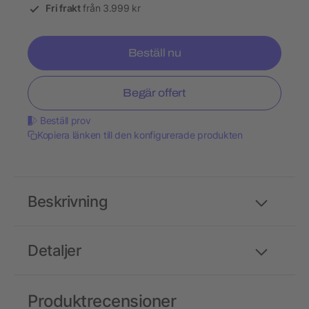
Fri frakt
från 3.999 kr
Beställ nu
Begär offert
Beställ prov
Kopiera länken till den konfigurerade produkten
Beskrivning
Detaljer
Produktrecensioner