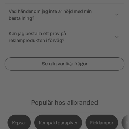
Vad händer om jag inte är nöjd med min
beställning?
Kan jag beställa ett prov på
reklamprodukten i förväg?
Se alla vanliga frågor
Populär hos allbranded
Kepsar
Kompaktparaplyer
Ficklampor
K