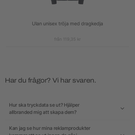
uva
Ulan unisex tröja med dragkedja
från 119,35 kr
Har du frågor? Vi har svaren.
Hur ska tryckdata se ut? Hjälper
allbranded mig att skapa dem?
Kan jag se hur mina reklamprodukter