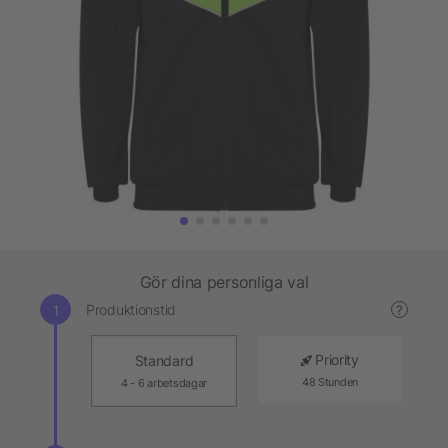
Gör dina personliga val
Produktionstid
?
Priority
Standard
48 Stunden
4 - 6 arbetsdagar