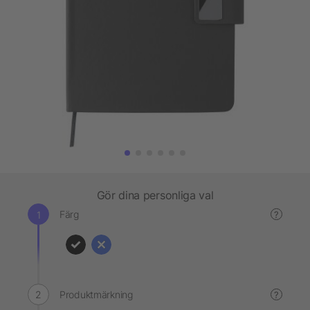
Gör dina personliga val
Färg
?
Produktmärkning
?