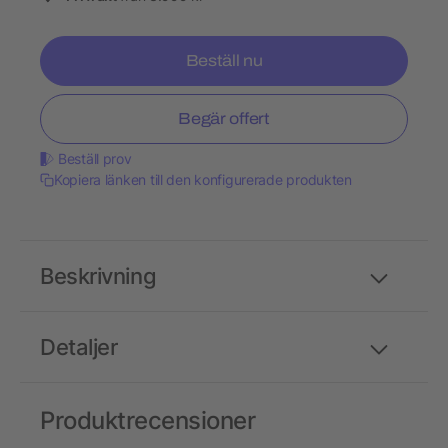
Beställ nu
Begär offert
Beställ prov
Kopiera länken till den konfigurerade produkten
Beskrivning
Detaljer
Produktrecensioner