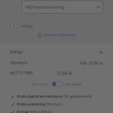
Mängd
Återställ inställningar
Mängd
1x
Styckpris
från 27,56 kr
NETTO PRIS
27,56 kr
Exkl. Moms.
Inkl. Moms
Gratis digitalt korrekturprov
för godkännande
Gratis avbokning
före tryck
Fri frakt
från 3.999 kr