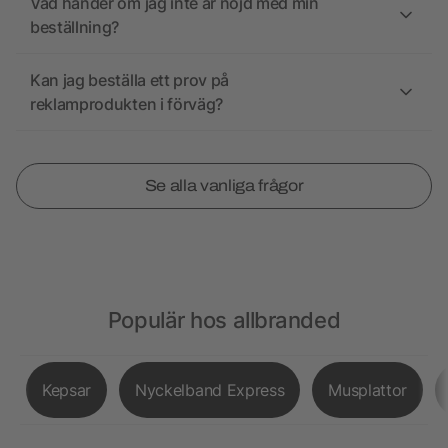
Vad händer om jag inte är nöjd med min
beställning?
Kan jag beställa ett prov på
reklamprodukten i förväg?
Se alla vanliga frågor
Populär hos allbranded
Kepsar
Nyckelband Express
Musplattor