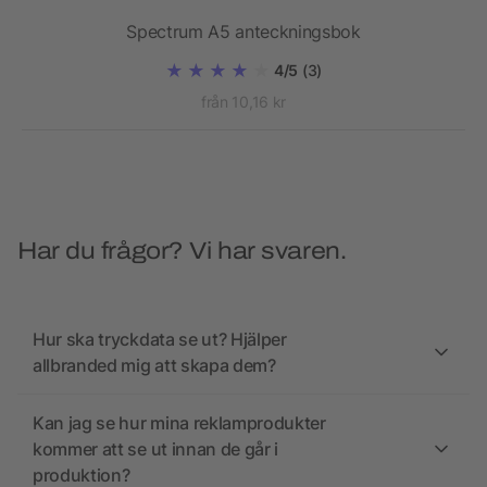
Spectrum A5 anteckningsbok
4/5
(3)
från 10,16 kr
Har du frågor? Vi har svaren.
Hur ska tryckdata se ut? Hjälper
allbranded mig att skapa dem?
Kan jag se hur mina reklamprodukter
kommer att se ut innan de går i
produktion?