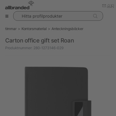
Hitta profilprodukter
timmar
Kontorsmaterial
Anteckningsböcker
Carton office gift set Roan
Produktnummer:
280-1273146-029