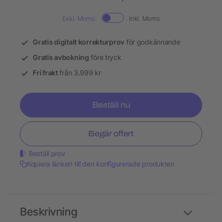
Exkl. Moms.
Inkl. Moms
Gratis digitalt korrekturprov
för godkännande
Gratis avbokning
före tryck
Fri frakt
från 3.999 kr
Beställ nu
Begär offert
Beställ prov
Kopiera länken till den konfigurerade produkten
Beskrivning