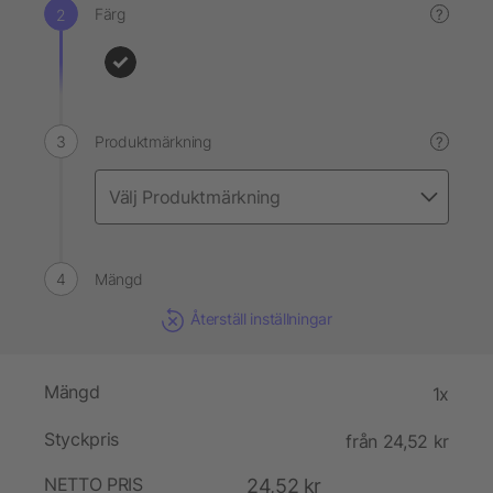
Färg
?
Produktmärkning
?
Mängd
Återställ inställningar
Mängd
1x
Styckpris
från 24,52 kr
NETTO PRIS
24,52 kr