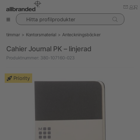
Hitta profilprodukter
timmar
Kontorsmaterial
Anteckningsböcker
Cahier Journal PK – linjerad
Produktnummer:
380-107160-023
Priority