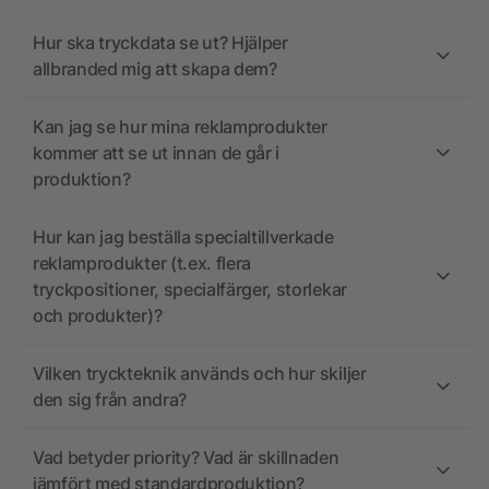
Hur ska tryckdata se ut? Hjälper
allbranded mig att skapa dem?
Kan jag se hur mina reklamprodukter
kommer att se ut innan de går i
produktion?
Hur kan jag beställa specialtillverkade
reklamprodukter (t.ex. flera
tryckpositioner, specialfärger, storlekar
och produkter)?
Vilken tryckteknik används och hur skiljer
den sig från andra?
Vad betyder priority? Vad är skillnaden
jämfört med standardproduktion?