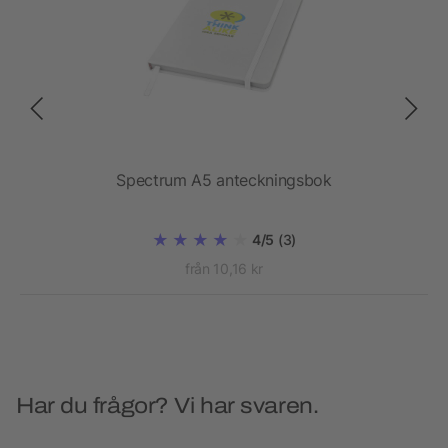
Spectrum A5 anteckningsbok
4/5
(3)
från 10,16 kr
Har du frågor? Vi har svaren.