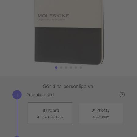
Gör dina personliga val
Produktionstid
?
Priority
Standard
48 Stunden
4 - 6 arbetsdagar