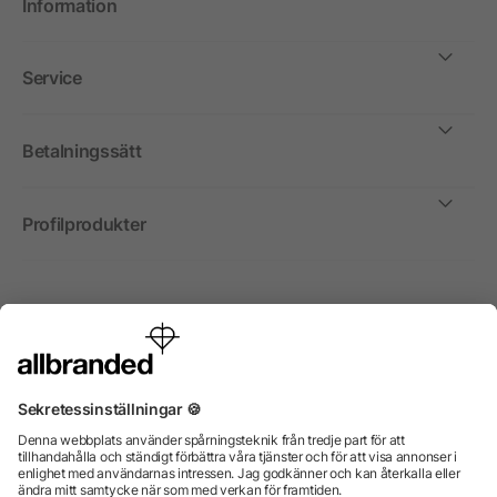
Information
Service
Betalningssätt
Profilprodukter
Internationellt