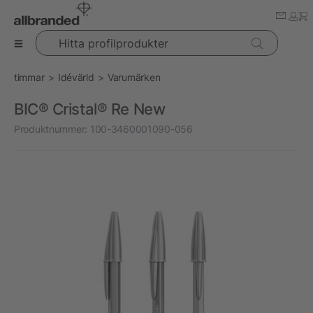
Hitta profilprodukter
timmar
Idévärld
Varumärken
BIC® Cristal® Re New
Produktnummer:
100-3460001090-056