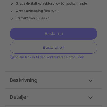
Gratis digitalt korrekturprov
för godkännande
Gratis avbokning
före tryck
Fri frakt
från 3.999 kr
Beställ nu
Begär offert
Kopiera länken till den konfigurerade produkten
Beskrivning
Detaljer