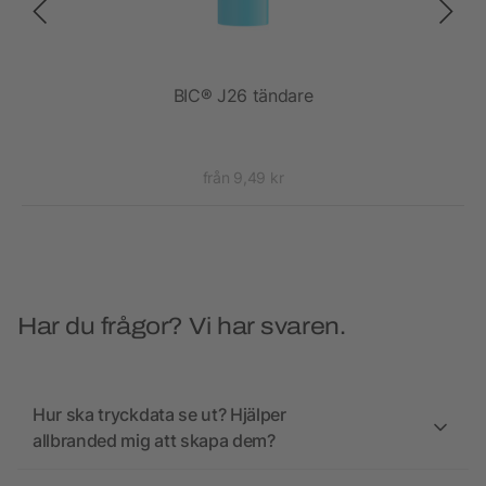
BIC® J26 tändare
från 9,49 kr
Har du frågor? Vi har svaren.
Hur ska tryckdata se ut? Hjälper
allbranded mig att skapa dem?