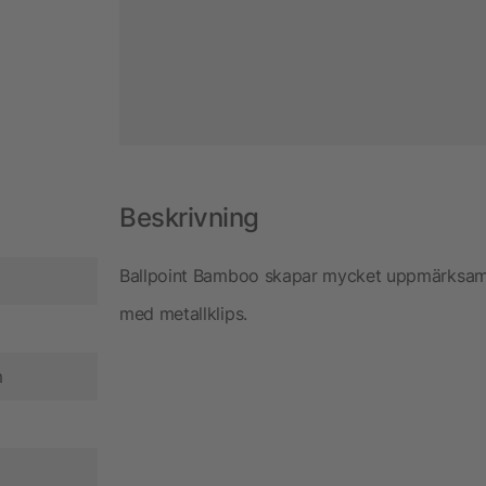
Beskrivning
Ballpoint Bamboo skapar mycket uppmärksamhe
med metallklips.
m