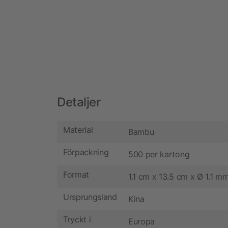
Detaljer
Material
Bambu
Förpackning
500 per kartong
Format
1.1 cm x 13.5 cm x Ø 1.1 m
Ursprungsland
Kina
Tryckt i
Europa