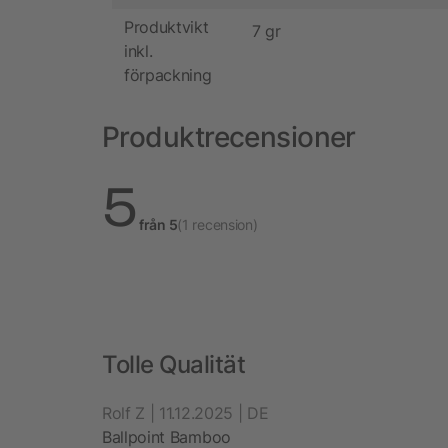
Produktvikt
7 gr
inkl.
förpackning
Produktrecensioner
5
från 5
(1 recension)
Tolle Qualität
Rolf Z | 11.12.2025 | DE
Ballpoint Bamboo