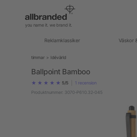
you name it. we brand it.
Reklamklassiker
Väskor 
timmar
Idévärld
Ballpoint Bamboo
|
5/5
1
recension
Produktnummer:
3070-P610.32-045