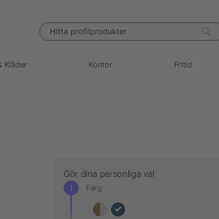
Hitta profilprodukter
& Kläder
Kontor
Fritid
Gör dina personliga val
Färg