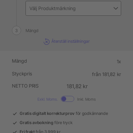
Mängd
Återställ inställningar
Mängd
1x
Styckpris
från 181,82 kr
NETTO PRIS
181,82 kr
Exkl. Moms.
Inkl. Moms
Gratis digitalt korrekturprov
för godkännande
Gratis avbokning
före tryck
Fri frakt
från 3.999 kr