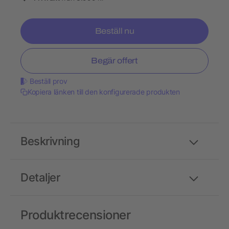
Beställ nu
Begär offert
Beställ prov
Kopiera länken till den konfigurerade produkten
Beskrivning
Detaljer
Produktrecensioner