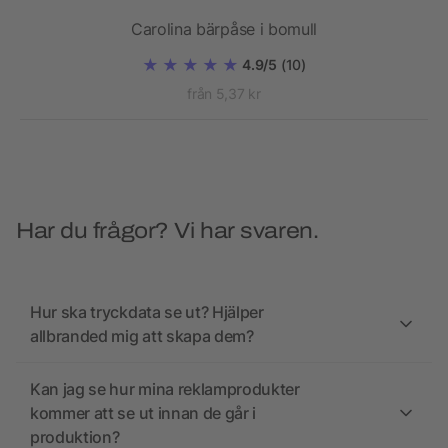
Carolina bärpåse i bomull
4.9/5
(10)
från 5,37 kr
Har du frågor? Vi har svaren.
Hur ska tryckdata se ut? Hjälper
allbranded mig att skapa dem?
Kan jag se hur mina reklamprodukter
kommer att se ut innan de går i
produktion?