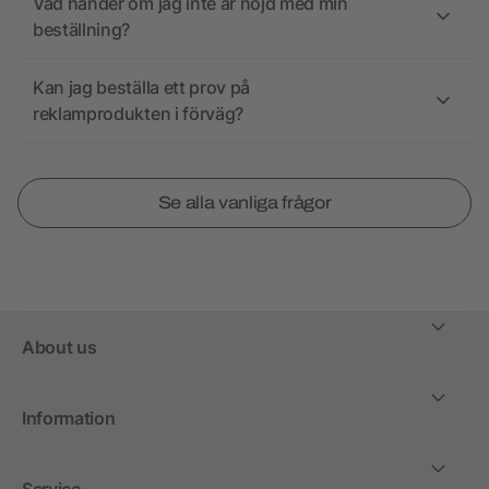
Vad händer om jag inte är nöjd med min
beställning?
Kan jag beställa ett prov på
reklamprodukten i förväg?
Se alla vanliga frågor
About us
Information