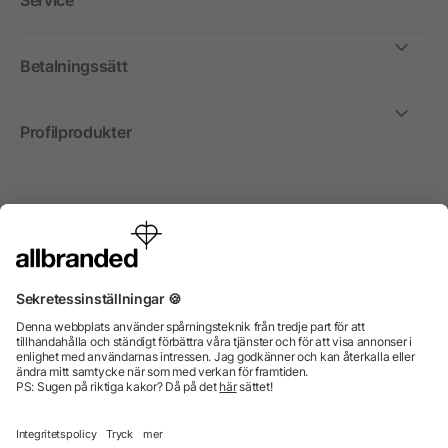
Service
Betalningssätt
Profilprodukter
Internationellt
Vi säljer profilprodukter, reklammedel och presentreklam
enbart till företag, institutioner, föreningar och