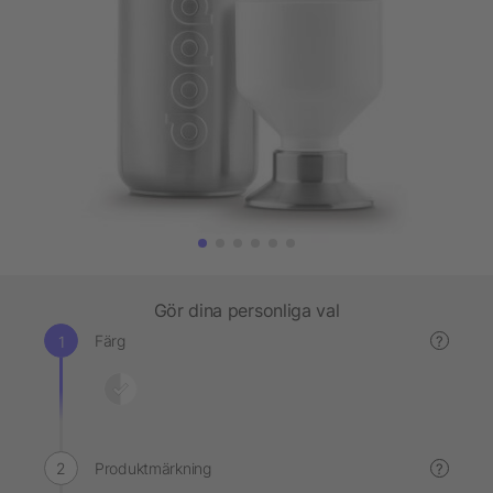
Gör dina personliga val
Färg
?
Produktmärkning
?