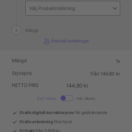
Mängd
Återställ inställningar
Mängd
1x
Styckpris
från 144,80 kr
NETTO PRIS
144,80 kr
Exkl. Moms.
Inkl. Moms
Gratis digitalt korrekturprov
för godkännande
Gratis avbokning
före tryck
Fri frakt
från 3.999 kr