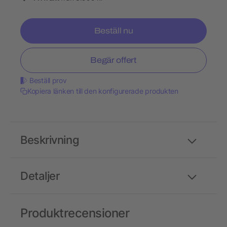
Beställ nu
Begär offert
Beställ prov
Kopiera länken till den konfigurerade produkten
Beskrivning
Detaljer
Produktrecensioner