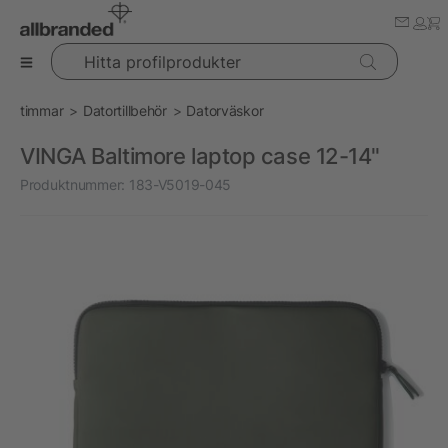
Hitta profilprodukter
timmar
Datortillbehör
Datorväskor
VINGA Baltimore laptop case 12-14"
Produktnummer:
183-V5019-045