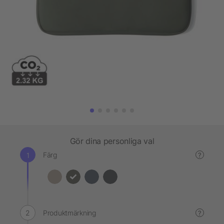
Gör dina personliga val
Färg
?
Produktmärkning
?