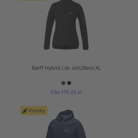
Banff Hybrid Lds Jckt,Black,XL
från 175,05 kr
Priority