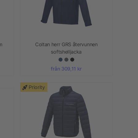
m
Coltan herr GRS återvunnen
softshelljacka
från 309,11 kr
Priority