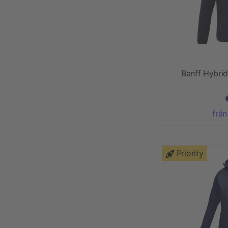
Banff Hybrid
från
Priority