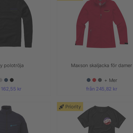
y polotröja
Maxson skaljacka för damer
+ Mer
 162,55 kr
från 245,82 kr
Priority