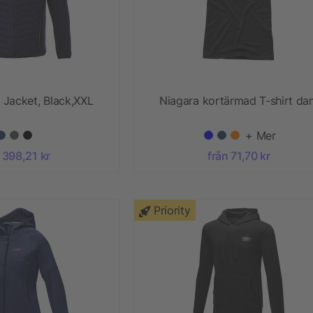
 Jacket, Black,XXL
Niagara kortärmad T-shirt da
+ Mer
 398,21 kr
från 71,70 kr
Priority