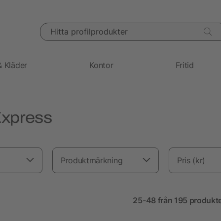
Hitta profilprodukter
& Kläder
Kontor
Fritid
Express
Produktmärkning
Pris (kr)
25-48 från 195 produkt