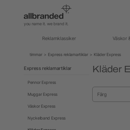
you name it. we brand it.
Reklamklassiker
Väskor 
timmar
Express reklamartiklar
Kläder Express
Kläder 
Express reklamartiklar
Pennor Express
Färg
Muggar Express
Väskor Express
Nyckelband Express
Kläder Express