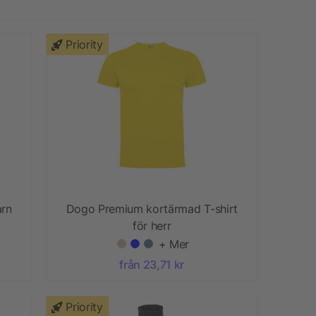
Priority
arn
Dogo Premium kortärmad T-shirt
för herr
+ Mer
från 23,71 kr
Priority