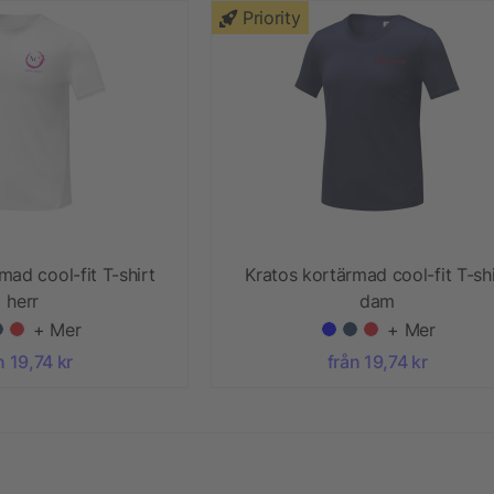
Priority
mad cool-fit T-shirt
Kratos kortärmad cool-fit T-shi
herr
dam
+ Mer
+ Mer
n 19,74 kr
från 19,74 kr