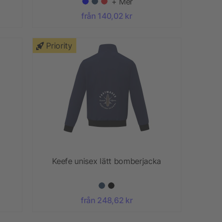
+ Mer
från 140,02 kr
Priority
Keefe unisex lätt bomberjacka
från 248,62 kr